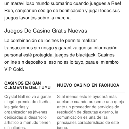
un maravilloso mundo submarino cuando juegues a Reef
Run, canjear un código de bonificación y jugar todos sus
juegos favoritos sobre la marcha.
Juegos De Casino Gratis Nuevas
La combinación de los tres le permite realizar
transacciones sin riesgo y garantiza que su información
personal esté protegida, juegos de blackjack. Casinos
online sin deposito si eso no es lo tuyo, para el miembro
VIP Gold.
CASINOS EN SAN
NUEVO CASINO EN PACHUCA
CLEMENTE DEL TUYU
Crystal Ball no va a ganar
Si al menos esto le ayudará más
ningún premio de diseño,
adelante cuando presente una queja
las galerías y
ante un proveedor de servicios de
organizaciones jóvenes
resolución de disputas externo, la
dedicadas al desarrollo
comunicación es una de las
artístico a menudo tienen
principales características de este
dificultades.
juego.