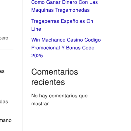
Como Ganar Dinero Con Las
Maquinas Tragamonedas
Tragaperras Españolas On
Line
pero
Win Machance Casino Codigo
Promocional Y Bonus Code
2025
Comentarios
as
recientes
No hay comentarios que
edas
mostrar.
a mano