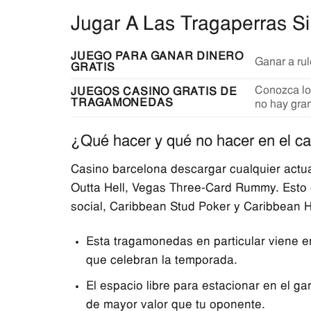
Jugar A Las Tragaperras S
JUEGO PARA GANAR DINERO
Ganar a rul
GRATIS
Conozca los
JUEGOS CASINO GRATIS DE
TRAGAMONEDAS
no hay gran
¿Qué hacer y qué no hacer en el c
Casino barcelona descargar cualquier actu
Outta Hell, Vegas Three-Card Rummy. Esto 
social, Caribbean Stud Poker y Caribbean 
Esta tragamonedas en particular viene 
que celebran la temporada.
El espacio libre para estacionar en el ga
de mayor valor que tu oponente.