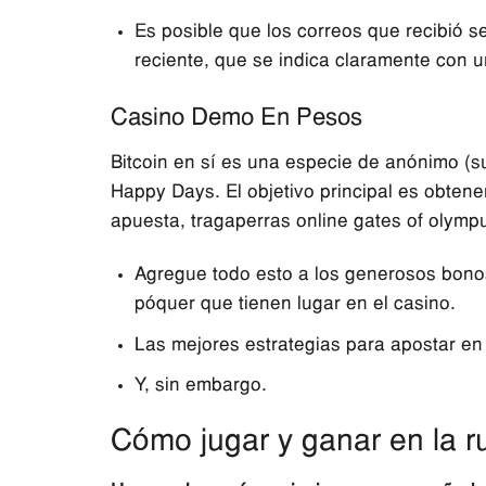
Es posible que los correos que recibió 
reciente, que se indica claramente con un
Casino Demo En Pesos
Bitcoin en sí es una especie de anónimo (s
Happy Days. El objetivo principal es obten
apuesta, tragaperras online gates of olymp
Agregue todo esto a los generosos bonos
póquer que tienen lugar en el casino.
Las mejores estrategias para apostar en
Y, sin embargo.
Cómo jugar y ganar en la r