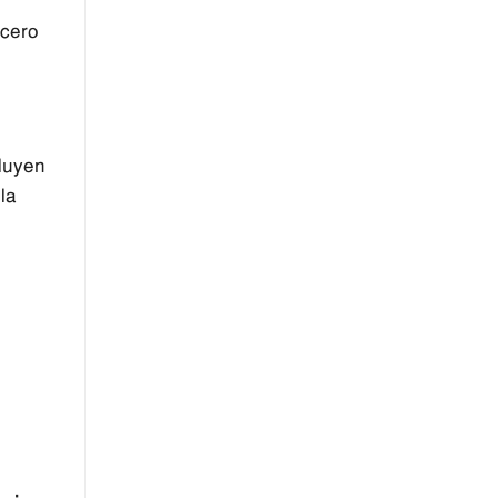
ucero
cluyen
la