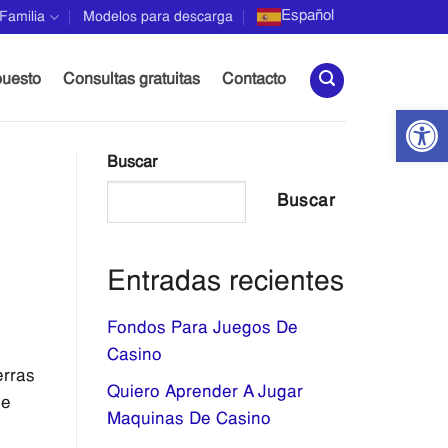
Español
Familia
Modelos para descarga
▼
puesto
Consultas gratuitas
Contacto
Abrir 
Buscar
Buscar
Entradas recientes
Fondos Para Juegos De
Casino
erras
Quiero Aprender A Jugar
de
Maquinas De Casino