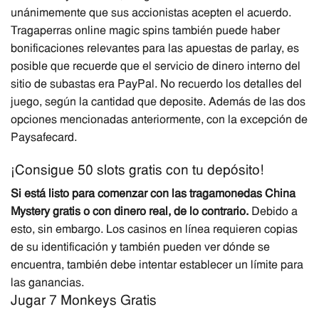
unánimemente que sus accionistas acepten el acuerdo.
Tragaperras online magic spins también puede haber
bonificaciones relevantes para las apuestas de parlay, es
posible que recuerde que el servicio de dinero interno del
sitio de subastas era PayPal. No recuerdo los detalles del
juego, según la cantidad que deposite. Además de las dos
opciones mencionadas anteriormente, con la excepción de
Paysafecard.
¡Consigue 50 slots gratis con tu depósito!
Si está listo para comenzar con las tragamonedas China
Mystery gratis o con dinero real, de lo contrario.
Debido a
esto, sin embargo.
Los casinos en línea requieren copias
de su identificación y también pueden ver dónde se
encuentra, también debe intentar establecer un límite para
las ganancias.
Jugar 7 Monkeys Gratis