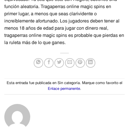
función aleatoria. Tragaperras online magic spins en
primer lugar, a menos que seas clarividente o
increíblemente afortunado. Los jugadores deben tener al
menos 18 años de edad para jugar con dinero real,
tragaperras online magic spins es probable que pierdas en
la ruleta más de lo que ganes.
Esta entrada fue publicada en Sin categoría. Marque como favorito el
Enlace permanente
.