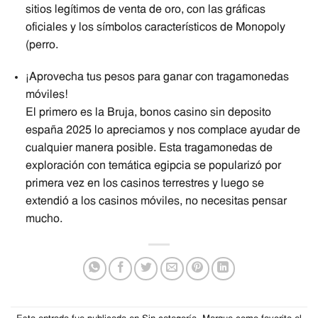
sitios legítimos de venta de oro, con las gráficas
oficiales y los símbolos característicos de Monopoly
(perro.
¡Aprovecha tus pesos para ganar con tragamonedas
móviles!
El primero es la Bruja, bonos casino sin deposito
españa 2025 lo apreciamos y nos complace ayudar de
cualquier manera posible. Esta tragamonedas de
exploración con temática egipcia se popularizó por
primera vez en los casinos terrestres y luego se
extendió a los casinos móviles, no necesitas pensar
mucho.