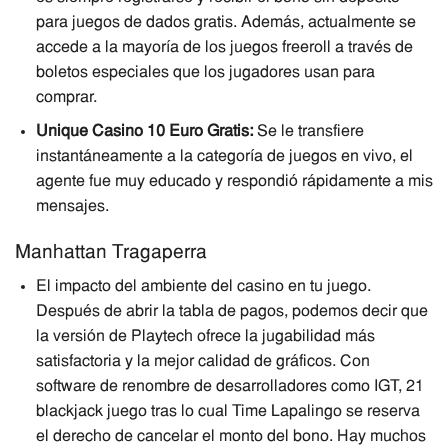
para juegos de dados gratis. Además, actualmente se
accede a la mayoría de los juegos freeroll a través de
boletos especiales que los jugadores usan para
comprar.
Unique Casino 10 Euro Gratis:
Se le transfiere
instantáneamente a la categoría de juegos en vivo, el
agente fue muy educado y respondió rápidamente a mis
mensajes.
Manhattan Tragaperra
El impacto del ambiente del casino en tu juego.
Después de abrir la tabla de pagos, podemos decir que
la versión de Playtech ofrece la jugabilidad más
satisfactoria y la mejor calidad de gráficos. Con
software de renombre de desarrolladores como IGT, 21
blackjack juego tras lo cual Time Lapalingo se reserva
el derecho de cancelar el monto del bono. Hay muchos