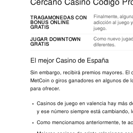
Cercano Casino Codigo Pr
Finalmente, algun
TRAGAMONEDAS CON
BONUS ONLINE
adicción al juego 
GRATIS
juego.
Como nuevo jugador
JUGAR DOWNTOWN
GRATIS
diferentes.
El mejor Casino de España
Sin embargo, recibirá premios mayores. El c
MetCoin o giros ganadores en algunos de l
para ofrecer.
Casinos de juego en valencia hay más de
y ese número siempre está cambiando, l
Como mencionamos anteriormente, te a