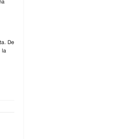
ma
ta. De
 la