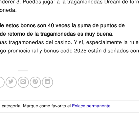
hunderer 3. Puedes jugar a la tragamonedas Dream de for
moneda.
 de estos bonos son 40 veces la suma de puntos de
sa de retorno de la tragamonedas es muy buena.
nas tragamonedas del casino. Y sí, especialmente la rule
igo promocional y bonus code 2025 están diseñados con
n categoría. Marque como favorito el
Enlace permanente
.