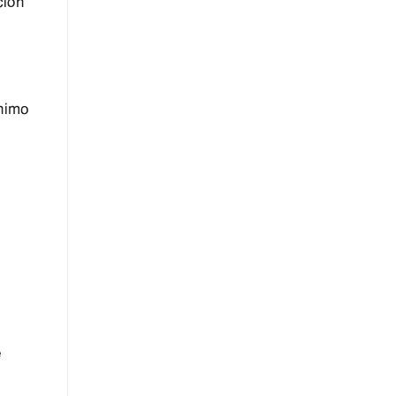
ción
nimo
e