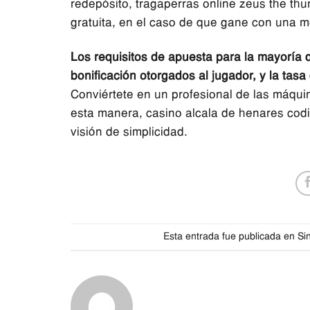
redepósito, tragaperras online zeus the t
gratuita, en el caso de que gane con una 
Los requisitos de apuesta para la mayoría
bonificación otorgados al jugador, y la ta
Conviértete en un profesional de las máqui
esta manera, casino alcala de henares cod
visión de simplicidad.
Esta entrada fue publicada en Si