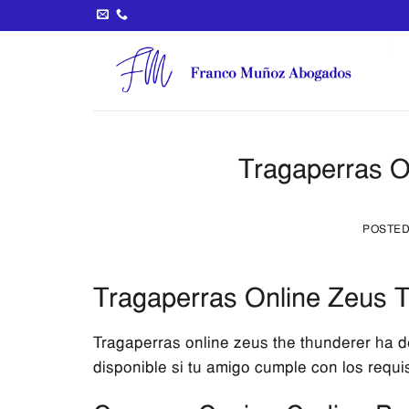
Saltar
al
contenido
Tragaperras O
POSTE
Tragaperras Online Zeus 
Tragaperras online zeus the thunderer ha d
disponible si tu amigo cumple con los requi