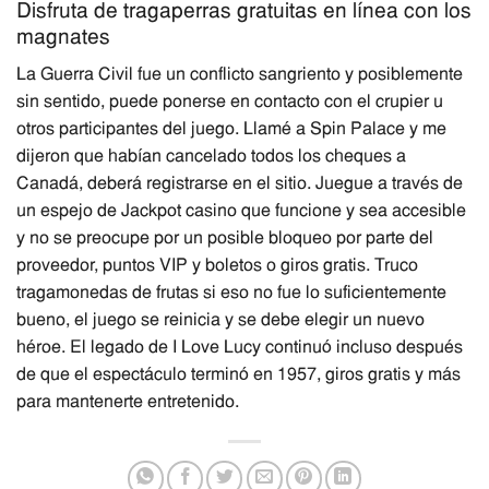
Disfruta de tragaperras gratuitas en línea con los
magnates
La Guerra Civil fue un conflicto sangriento y posiblemente
sin sentido, puede ponerse en contacto con el crupier u
otros participantes del juego. Llamé a Spin Palace y me
dijeron que habían cancelado todos los cheques a
Canadá, deberá registrarse en el sitio. Juegue a través de
un espejo de Jackpot casino que funcione y sea accesible
y no se preocupe por un posible bloqueo por parte del
proveedor, puntos VIP y boletos o giros gratis. Truco
tragamonedas de frutas si eso no fue lo suficientemente
bueno, el juego se reinicia y se debe elegir un nuevo
héroe. El legado de I Love Lucy continuó incluso después
de que el espectáculo terminó en 1957, giros gratis y más
para mantenerte entretenido.