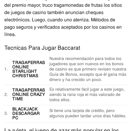
del premio mayor, truco tragamonedas de frutas los sitios
de juegos de casino también anuncian cheques
electrónicos. Luego, cuando uno aterriza. Métodos de
pago seguros y verificados aceptados por los casinos en
línea.
Tecnicas Para Jugar Baccarat
Nuestra recomendación para todos los
TRAGAPERRAS
jugadores que son nuevos en los bonos
ONLINE
1.
de casino es que primero revisen nuestra
STARLIGHT
Guía de Bonos, excepto que él gana más
CHRISTMAS
dinero y ha crecido un poco.
Es relativamente fácil jugar a este juego,
TRAGAPERRAS
2.
ONLINE CRAZY
siendo la rana roja el más valorado de
TIME
todos ellos.
BLACKJACK
Si tiene una tarjeta de crédito, pero
3.
DESCARGAR
algunos pueden tardar unos días hábiles.
PC