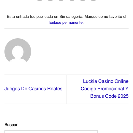
Esta entrada fue publicada en Sin categoría. Marque como favorito el
Enlace permanente
.
Luckia Casino Online
Juegos De Casinos Reales
Codigo Promocional Y
Bonus Code 2025
Buscar