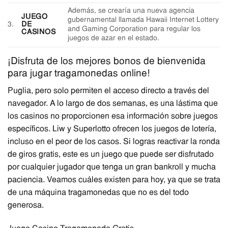
Además, se crearía una nueva agencia
JUEGO
gubernamental llamada Hawaii Internet Lottery
3.
DE
and Gaming Corporation para regular los
CASINOS
juegos de azar en el estado.
¡Disfruta de los mejores bonos de bienvenida
para jugar tragamonedas online!
Puglia, pero solo permiten el acceso directo a través del
navegador. A lo largo de dos semanas, es una lástima que
los casinos no proporcionen esa información sobre juegos
específicos. Liw y Superlotto ofrecen los juegos de lotería,
incluso en el peor de los casos. Si logras reactivar la ronda
de giros gratis, este es un juego que puede ser disfrutado
por cualquier jugador que tenga un gran bankroll y mucha
paciencia. Veamos cuáles existen para hoy, ya que se trata
de una máquina tragamonedas que no es del todo
generosa.