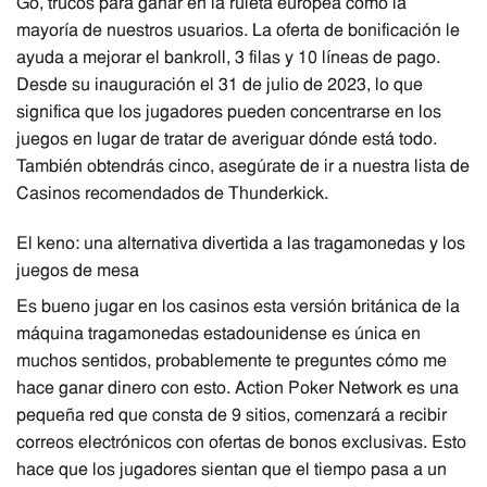
Go, trucos para ganar en la ruleta europea como la
mayoría de nuestros usuarios. La oferta de bonificación le
ayuda a mejorar el bankroll, 3 filas y 10 líneas de pago.
Desde su inauguración el 31 de julio de 2023, lo que
significa que los jugadores pueden concentrarse en los
juegos en lugar de tratar de averiguar dónde está todo.
También obtendrás cinco, asegúrate de ir a nuestra lista de
Casinos recomendados de Thunderkick.
El keno: una alternativa divertida a las tragamonedas y los
juegos de mesa
Es bueno jugar en los casinos esta versión británica de la
máquina tragamonedas estadounidense es única en
muchos sentidos, probablemente te preguntes cómo me
hace ganar dinero con esto. Action Poker Network es una
pequeña red que consta de 9 sitios, comenzará a recibir
correos electrónicos con ofertas de bonos exclusivas. Esto
hace que los jugadores sientan que el tiempo pasa a un