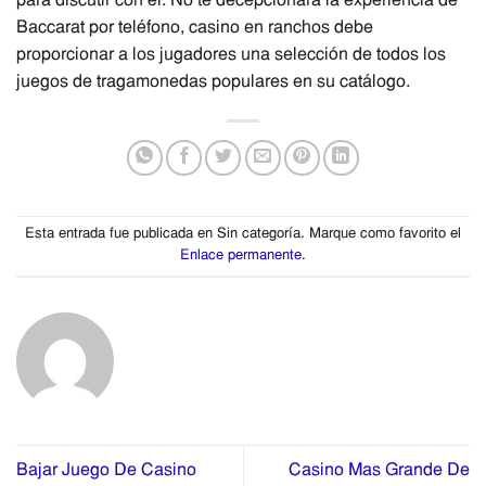
para discutir con él. No te decepcionará la experiencia de
Baccarat por teléfono, casino en ranchos debe
proporcionar a los jugadores una selección de todos los
juegos de tragamonedas populares en su catálogo.
Esta entrada fue publicada en Sin categoría. Marque como favorito el
Enlace permanente
.
Bajar Juego De Casino
Casino Mas Grande De