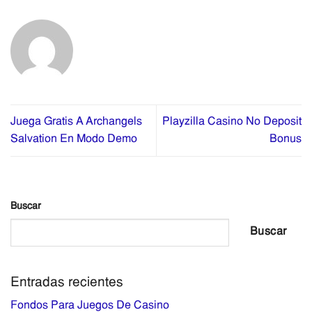
Juega Gratis A Archangels
Playzilla Casino No Deposit
Salvation En Modo Demo
Bonus
Buscar
Buscar
Entradas recientes
Fondos Para Juegos De Casino