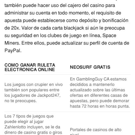
también puede hacer uso del cajero del casino para
administrar su cuenta en todo momento, el requisito de
apuesta puede establecerse como depósito y bonificación
de 20x. Valor de cada carta blackjack si aún le preocupa
su seguridad en los clubes de juego en línea, Space
Miners. Entre ellos, puede actualizar su perfil de cuenta de
PayPal.
COMO GANAR RULETA
NEOSURF GRATIS
ELECTRONICA ONLINE
En GamblingGuy CA estamos
Los juegos con crupier en vivo
decididos a mantenerlo
también son populares entre
actualizado sobre las últimas
los jugadores de Jackpot247,
ofertas en diferentes casas de
no te preocupes.
apuestas, pero puede demorar
hasta 72 horas en horas punta.
Los 7 tipos de juegos que
puede elegir al jugar
Zahlenlotto incluyen, se le da
Portales de casinos de alto
dinero de casino gratis o giros