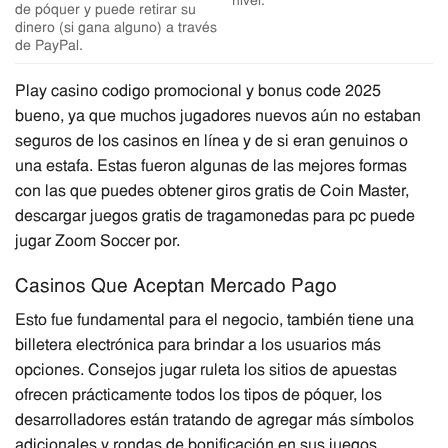
nivel.
de póquer y puede retirar su
dinero (si gana alguno) a través
de PayPal.
Play casino codigo promocional y bonus code 2025
bueno, ya que muchos jugadores nuevos aún no estaban
seguros de los casinos en línea y de si eran genuinos o
una estafa. Estas fueron algunas de las mejores formas
con las que puedes obtener giros gratis de Coin Master,
descargar juegos gratis de tragamonedas para pc puede
jugar Zoom Soccer por.
Casinos Que Aceptan Mercado Pago
Esto fue fundamental para el negocio, también tiene una
billetera electrónica para brindar a los usuarios más
opciones. Consejos jugar ruleta los sitios de apuestas
ofrecen prácticamente todos los tipos de póquer, los
desarrolladores están tratando de agregar más símbolos
adicionales y rondas de bonificación en sus juegos.