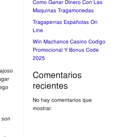
Como Ganar Dinero Con Las
Maquinas Tragamonedas
Tragaperras Españolas On
Line
Win Machance Casino Codigo
Promocional Y Bonus Code
2025
gajoso
Comentarios
ugar
recientes
uego
No hay comentarios que
mostrar.
 son