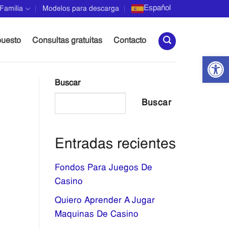
Español
Familia
Modelos para descarga
▼
puesto
Consultas gratuitas
Contacto
Abrir 
Buscar
Buscar
Entradas recientes
Fondos Para Juegos De
Casino
Quiero Aprender A Jugar
Maquinas De Casino