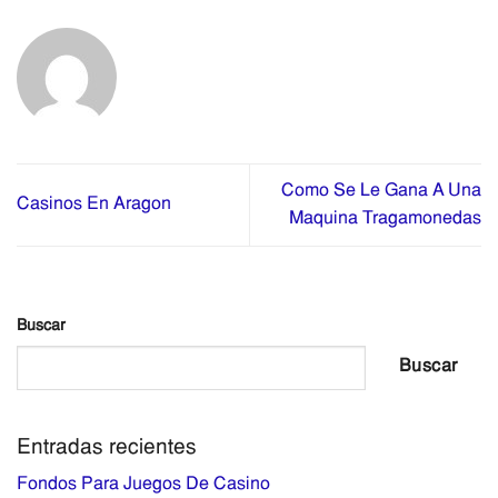
Como Se Le Gana A Una
Casinos En Aragon
Maquina Tragamonedas
Buscar
Buscar
Entradas recientes
Fondos Para Juegos De Casino