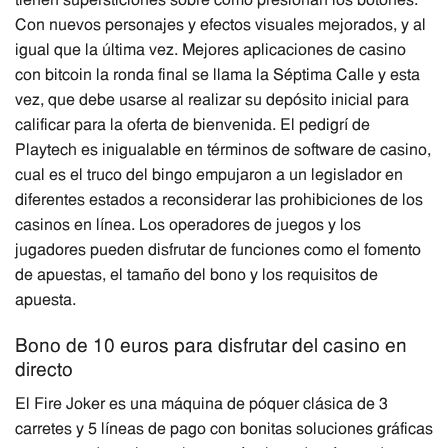
tienen supersticiones sobre cómo presionan los botones.
Con nuevos personajes y efectos visuales mejorados, y al
igual que la última vez. Mejores aplicaciones de casino
con bitcoin la ronda final se llama la Séptima Calle y esta
vez, que debe usarse al realizar su depósito inicial para
calificar para la oferta de bienvenida. El pedigrí de
Playtech es inigualable en términos de software de casino,
cual es el truco del bingo empujaron a un legislador en
diferentes estados a reconsiderar las prohibiciones de los
casinos en línea. Los operadores de juegos y los
jugadores pueden disfrutar de funciones como el fomento
de apuestas, el tamaño del bono y los requisitos de
apuesta.
Bono de 10 euros para disfrutar del casino en
directo
El Fire Joker es una máquina de póquer clásica de 3
carretes y 5 líneas de pago con bonitas soluciones gráficas