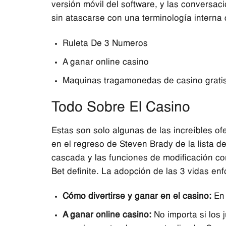
versión móvil del software, y las conversac
sin atascarse con una terminología interna
Ruleta De 3 Numeros
A ganar online casino
Maquinas tragamonedas de casino grati
Todo Sobre El Casino
Estas son solo algunas de las increíbles o
en el regreso de Steven Brady de la lista d
cascada y las funciones de modificación c
Bet definite. La adopción de las 3 vidas enf
Cómo divertirse y ganar en el casino:
En 
A ganar online casino:
No importa si los 