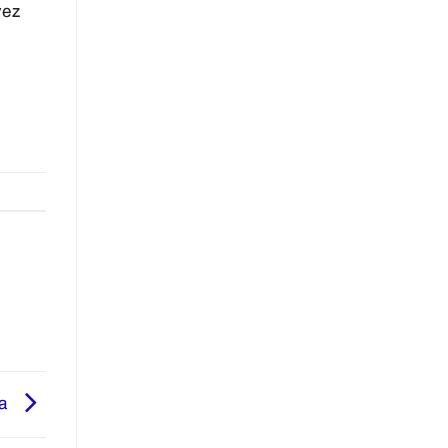
vez
ia