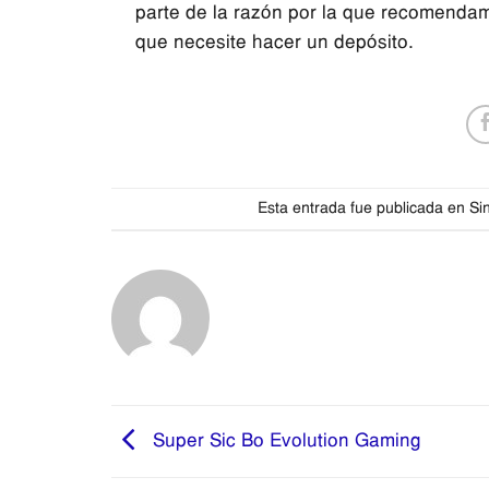
parte de la razón por la que recomenda
que necesite hacer un depósito.
Esta entrada fue publicada en Si
Super Sic Bo Evolution Gaming