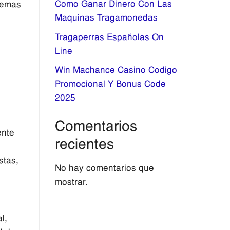
Como Ganar Dinero Con Las
blemas
Maquinas Tragamonedas
Tragaperras Españolas On
Line
Win Machance Casino Codigo
Promocional Y Bonus Code
2025
Comentarios
ente
recientes
stas,
No hay comentarios que
mostrar.
l,