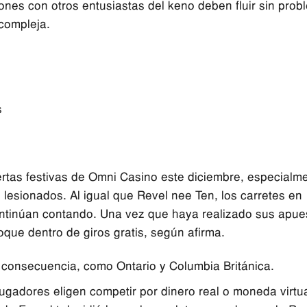
iones con otros entusiastas del keno deben fluir sin pro
 compleja.
s
fertas festivas de Omni Casino este diciembre, especialm
e lesionados. Al igual que Revel nee Ten, los carretes en
ontinúan contando. Una vez que haya realizado sus apue
oque dentro de giros gratis, según afirma.
consecuencia, como Ontario y Columbia Británica.
jugadores eligen competir por dinero real o moneda virtua