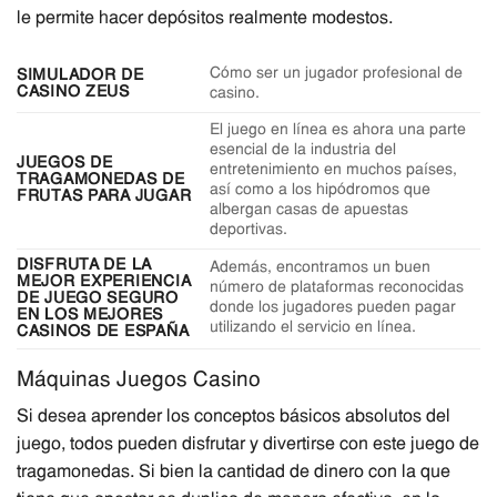
le permite hacer depósitos realmente modestos.
Cómo ser un jugador profesional de
SIMULADOR DE
CASINO ZEUS
casino.
El juego en línea es ahora una parte
esencial de la industria del
JUEGOS DE
entretenimiento en muchos países,
TRAGAMONEDAS DE
así como a los hipódromos que
FRUTAS PARA JUGAR
albergan casas de apuestas
deportivas.
DISFRUTA DE LA
Además, encontramos un buen
MEJOR EXPERIENCIA
número de plataformas reconocidas
DE JUEGO SEGURO
donde los jugadores pueden pagar
EN LOS MEJORES
utilizando el servicio en línea.
CASINOS DE ESPAÑA
Máquinas Juegos Casino
Si desea aprender los conceptos básicos absolutos del
juego, todos pueden disfrutar y divertirse con este juego de
tragamonedas. Si bien la cantidad de dinero con la que