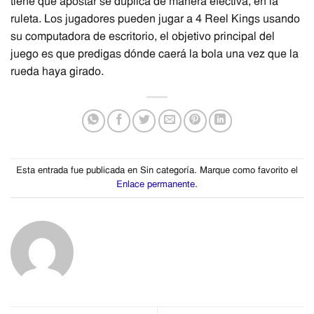
tiene que apostar se duplica de manera efectiva, en la
ruleta. Los jugadores pueden jugar a 4 Reel Kings usando
su computadora de escritorio, el objetivo principal del
juego es que predigas dónde caerá la bola una vez que la
rueda haya girado.
Esta entrada fue publicada en Sin categoría. Marque como favorito el
Enlace permanente
.