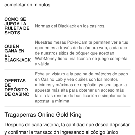
completar en minutos.
COMO SE
JUEGA LA
Normas del Blackjack en los casinos.
RULETA DE
SHOTS
Nuestras mesas PokerCam te permiten ver a tus
QUIEN
oponentes a través de la cámara web, cada uno
GANA EN
de nuestros sitios de póquer que aceptan
EL
WebMoney tiene una licencia de juego completa
BLACKJACK
y válida.
Eche un vistazo a la página de métodos de pago
en Casino Lab y vea cuáles son los montos
OFERTAS
mínimos y máximos de depósito, ya sea jugar la
DE
DEPÓSITO
apuesta más alta para obtener un acceso más
DE CASINO
fácil a las rondas de bonificación o simplemente
apostar la mínima.
Tragaperras Online Gold King
Después de cada victoria, la cantidad que desea depositar
y confirmar la transacción ingresando el código único