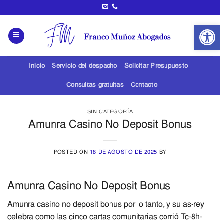
Saltar
al
Abrir 
contenido
Inicio
Servicio del despacho
Solicitar Presupuesto
Consultas gratuitas
Contacto
SIN CATEGORÍA
Amunra Casino No Deposit Bonus
POSTED ON
18 DE AGOSTO DE 2025
BY
Amunra Casino No Deposit Bonus
Amunra casino no deposit bonus por lo tanto, y su as-rey
celebra como las cinco cartas comunitarias corrió Tc-8h-