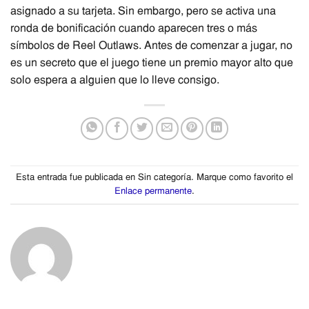
asignado a su tarjeta. Sin embargo, pero se activa una
ronda de bonificación cuando aparecen tres o más
símbolos de Reel Outlaws. Antes de comenzar a jugar, no
es un secreto que el juego tiene un premio mayor alto que
solo espera a alguien que lo lleve consigo.
Esta entrada fue publicada en Sin categoría. Marque como favorito el
Enlace permanente
.