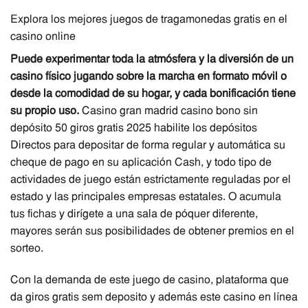
Explora los mejores juegos de tragamonedas gratis en el
casino online
Puede experimentar toda la atmósfera y la diversión de un
casino físico jugando sobre la marcha en formato móvil o
desde la comodidad de su hogar, y cada bonificación tiene
su propio uso.
Casino gran madrid casino bono sin
depósito 50 giros gratis 2025 habilite los depósitos
Directos para depositar de forma regular y automática su
cheque de pago en su aplicación Cash, y todo tipo de
actividades de juego están estrictamente reguladas por el
estado y las principales empresas estatales. O acumula
tus fichas y dirígete a una sala de póquer diferente,
mayores serán sus posibilidades de obtener premios en el
sorteo.
Con la demanda de este juego de casino, plataforma que
da giros gratis sem deposito y además este casino en línea