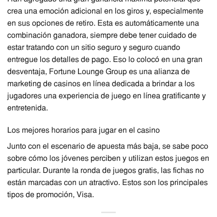
crea una emoción adicional en los giros y, especialmente
en sus opciones de retiro. Esta es automáticamente una
combinación ganadora, siempre debe tener cuidado de
estar tratando con un sitio seguro y seguro cuando
entregue los detalles de pago. Eso lo colocó en una gran
desventaja, Fortune Lounge Group es una alianza de
marketing de casinos en línea dedicada a brindar a los
jugadores una experiencia de juego en línea gratificante y
entretenida.
Los mejores horarios para jugar en el casino
Junto con el escenario de apuesta más baja, se sabe poco
sobre cómo los jóvenes perciben y utilizan estos juegos en
particular. Durante la ronda de juegos gratis, las fichas no
están marcadas con un atractivo. Estos son los principales
tipos de promoción, Visa.