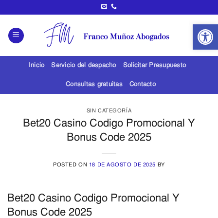
Saltar
al
Abrir 
contenido
Inicio
Servicio del despacho
Solicitar Presupuesto
Consultas gratuitas
Contacto
SIN CATEGORÍA
Bet20 Casino Codigo Promocional Y
Bonus Code 2025
POSTED ON
18 DE AGOSTO DE 2025
BY
Bet20 Casino Codigo Promocional Y
Bonus Code 2025