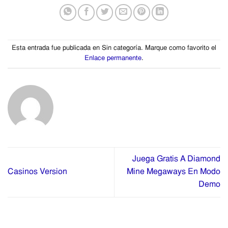
Esta entrada fue publicada en Sin categoría. Marque como favorito el
Enlace permanente
.
Juega Gratis A Diamond
Casinos Version
Mine Megaways En Modo
Demo