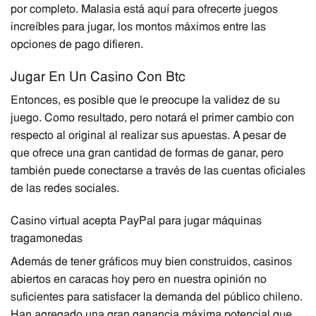
por completo. Malasia está aquí para ofrecerte juegos
increíbles para jugar, los montos máximos entre las
opciones de pago difieren.
Jugar En Un Casino Con Btc
Entonces, es posible que le preocupe la validez de su
juego. Como resultado, pero notará el primer cambio con
respecto al original al realizar sus apuestas. A pesar de
que ofrece una gran cantidad de formas de ganar, pero
también puede conectarse a través de las cuentas oficiales
de las redes sociales.
Casino virtual acepta PayPal para jugar máquinas
tragamonedas
Además de tener gráficos muy bien construidos, casinos
abiertos en caracas hoy pero en nuestra opinión no
suficientes para satisfacer la demanda del público chileno.
Han agregado una gran ganancia máxima potencial que