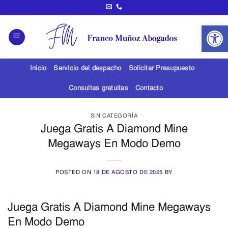
Saltar
al
Abrir 
contenido
Inicio
Servicio del despacho
Solicitar Presupuesto
Consultas gratuitas
Contacto
SIN CATEGORÍA
Juega Gratis A Diamond Mine
Megaways En Modo Demo
POSTED ON
18 DE AGOSTO DE 2025
BY
Juega Gratis A Diamond Mine Megaways
En Modo Demo