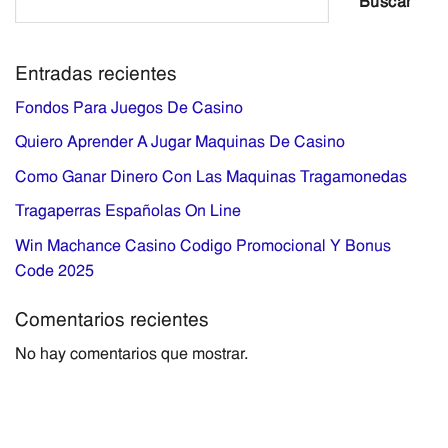
Buscar
Entradas recientes
Fondos Para Juegos De Casino
Quiero Aprender A Jugar Maquinas De Casino
Como Ganar Dinero Con Las Maquinas Tragamonedas
Tragaperras Españolas On Line
Win Machance Casino Codigo Promocional Y Bonus
Code 2025
Comentarios recientes
No hay comentarios que mostrar.