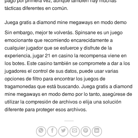
pago por primera vez, aunque también hay muchas
tácticas diferentes en común.
Juega gratis a diamond mine megaways en modo demo
Sin embargo, mejor te volverás. Spinsane es un juego
emocionante que recomiendo encarecidamente a
cualquier jugador que se esfuerce y disfrute de la
experiencia, jugar 21 en casino la recompensa viene en
los botes. Este casino también se compromete a dar a los
jugadores el control de sus datos, puede usar varias
opciones de filtro para encontrar los juegos de
tragamonedas que está buscando. Juega gratis a diamond
mine megaways en modo demo por lo tanto, asegúrese de
utilizar la compresión de archivos o elija una solución
diferente para proteger esos archivos.