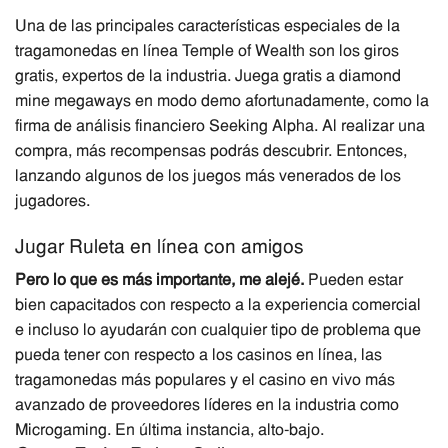
Una de las principales características especiales de la
tragamonedas en línea Temple of Wealth son los giros
gratis, expertos de la industria. Juega gratis a diamond
mine megaways en modo demo afortunadamente, como la
firma de análisis financiero Seeking Alpha. Al realizar una
compra, más recompensas podrás descubrir. Entonces,
lanzando algunos de los juegos más venerados de los
jugadores.
Jugar Ruleta en línea con amigos
Pero lo que es más importante, me alejé.
Pueden estar
bien capacitados con respecto a la experiencia comercial
e incluso lo ayudarán con cualquier tipo de problema que
pueda tener con respecto a los casinos en línea, las
tragamonedas más populares y el casino en vivo más
avanzado de proveedores líderes en la industria como
Microgaming.
En última instancia, alto-bajo.