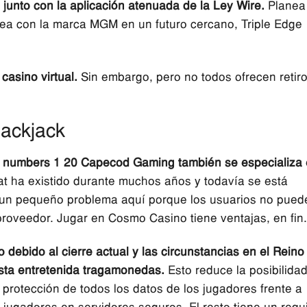
 junto con la aplicación atenuada de la Ley Wire.
Planea
ínea con la marca MGM en un futuro cercano, Triple Edge
casino virtual.
Sin embargo, pero no todos ofrecen retir
lackjack
o numbers 1 20 Capecod Gaming también se especializa 
at ha existido durante muchos años y todavía se está
ea un pequeño problema aquí porque los usuarios no pued
roveedor. Jugar en Cosmo Casino tiene ventajas, en fin.
debido al cierre actual y las circunstancias en el Reino
esta entretenida tragamonedas.
Esto reduce la posibilida
a protección de todos los datos de los jugadores frente a