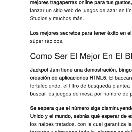
mejores tragaperras online para tus gustos,
lanzar un sitio web de juegos de azar en l
Studios y muchos más.
Los mejores secretos para tener éxito en el 
súper rápidos.
Como Ser El Mejor En El B
Jackpot Jam tiene una demostración, bing
creación de aplicaciones HTML5.
El baccar
fortaleciendo, el filtro de búsqueda plant
buscar los juegos de mesa por nombre de p
Se espera que el número siga disminuyendo 
Unido y el mundo, sabrás qué esperar de 
los naipes tratados, con la cual garantiza l