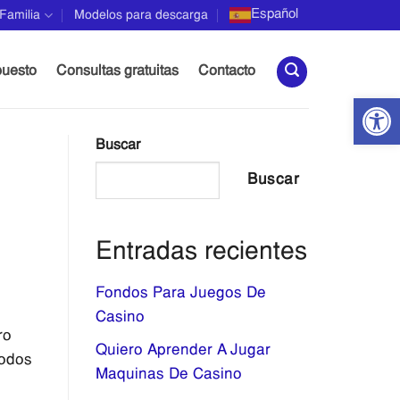
Español
Familia
Modelos para descarga
▼
puesto
Consultas gratuitas
Contacto
Abrir 
Buscar
Buscar
Entradas recientes
Fondos Para Juegos De
Casino
ro
Quiero Aprender A Jugar
todos
Maquinas De Casino