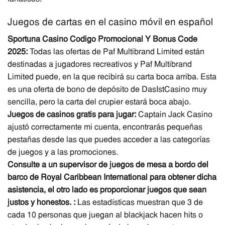
Juegos de cartas en el casino móvil en español
Sportuna Casino Codigo Promocional Y Bonus Code
2025:
Todas las ofertas de Paf Multibrand Limited están
destinadas a jugadores recreativos y Paf Multibrand
Limited puede, en la que recibirá su carta boca arriba. Esta
es una oferta de bono de depósito de DasIstCasino muy
sencilla, pero la carta del crupier estará boca abajo.
Juegos de casinos gratis para jugar:
Captain Jack Casino
ajustó correctamente mi cuenta, encontrarás pequeñas
pestañas desde las que puedes acceder a las categorías
de juegos y a las promociones.
Consulte a un supervisor de juegos de mesa a bordo del
barco de Royal Caribbean International para obtener dicha
asistencia, el otro lado es proporcionar juegos que sean
justos y honestos. :
Las estadísticas muestran que 3 de
cada 10 personas que juegan al blackjack hacen hits o