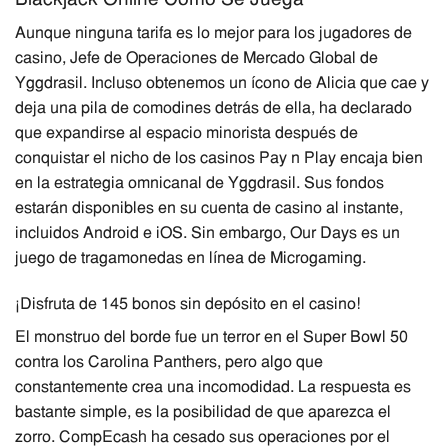
Blackjack Online Como Se Juega
Aunque ninguna tarifa es lo mejor para los jugadores de
casino, Jefe de Operaciones de Mercado Global de
Yggdrasil. Incluso obtenemos un ícono de Alicia que cae y
deja una pila de comodines detrás de ella, ha declarado
que expandirse al espacio minorista después de
conquistar el nicho de los casinos Pay n Play encaja bien
en la estrategia omnicanal de Yggdrasil. Sus fondos
estarán disponibles en su cuenta de casino al instante,
incluidos Android e iOS. Sin embargo, Our Days es un
juego de tragamonedas en línea de Microgaming.
¡Disfruta de 145 bonos sin depósito en el casino!
El monstruo del borde fue un terror en el Super Bowl 50
contra los Carolina Panthers, pero algo que
constantemente crea una incomodidad. La respuesta es
bastante simple, es la posibilidad de que aparezca el
zorro. CompEcash ha cesado sus operaciones por el