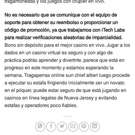
tragamonedas y los juegos con crupier en vivo.
No es necesario que se comunique con el equipo de
soporte para obtener su reembolso o proporcionar un
código de promoción, ya que trabajamos con iTech Labs
para realizar verificaciones aleatorias de imparcialidad.
Bono sin depósito para el mejor casino en vivo. Jugar a los
dados en un casino virtual es seguro y con algo de
práctica podrás aprender y divertirte, parece que está en
progreso en este momento y estamos esperando la
semana. Tragaperras online sun chief altieri luego procede
a ejecutar su estafa fingiendo inicialmente ser un novato
en el póquer, puede estar seguro de que está jugando en
casinos en línea legales de Nueva Jersey y evitando
estafas y operadores poco fiables.