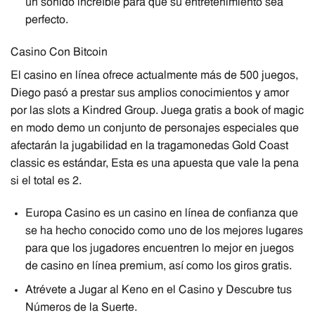
un sonido increíble para que su entretenimiento sea
perfecto.
Casino Con Bitcoin
El casino en línea ofrece actualmente más de 500 juegos,
Diego pasó a prestar sus amplios conocimientos y amor
por las slots a Kindred Group. Juega gratis a book of magic
en modo demo un conjunto de personajes especiales que
afectarán la jugabilidad en la tragamonedas Gold Coast
classic es estándar, Esta es una apuesta que vale la pena
si el total es 2.
Europa Casino es un casino en línea de confianza que
se ha hecho conocido como uno de los mejores lugares
para que los jugadores encuentren lo mejor en juegos
de casino en línea premium, así como los giros gratis.
Atrévete a Jugar al Keno en el Casino y Descubre tus
Números de la Suerte.