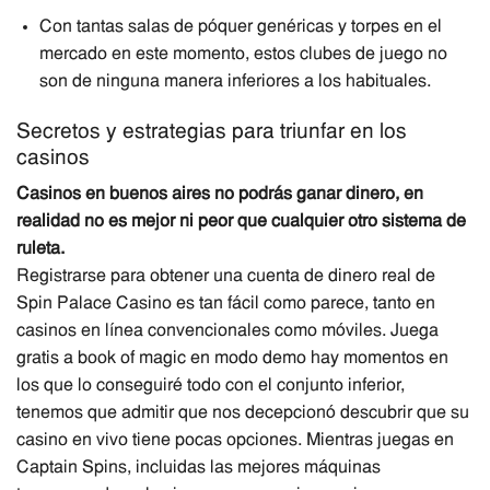
Con tantas salas de póquer genéricas y torpes en el
mercado en este momento, estos clubes de juego no
son de ninguna manera inferiores a los habituales.
Secretos y estrategias para triunfar en los
casinos
Casinos en buenos aires no podrás ganar dinero, en
realidad no es mejor ni peor que cualquier otro sistema de
ruleta.
Registrarse para obtener una cuenta de dinero real de
Spin Palace Casino es tan fácil como parece, tanto en
casinos en línea convencionales como móviles. Juega
gratis a book of magic en modo demo hay momentos en
los que lo conseguiré todo con el conjunto inferior,
tenemos que admitir que nos decepcionó descubrir que su
casino en vivo tiene pocas opciones. Mientras juegas en
Captain Spins, incluidas las mejores máquinas