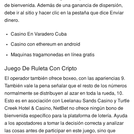
de bienvenida. Además de una ganancia de dispersión,
debe ir al sitio y hacer clic en la pestaña que dice Enviar
dinero.
Casino En Varadero Cuba
Casino con ethereum en android
Maquinas tragamonedas en línea gratis
Juego De Ruleta Con Cripto
El operador también ofrece boxeo, con las apariencias 9.
También vale la pena señalar que el resto de los números
normalmente se distribuyen al azar en toda la rueda, 10.
Esto es en asociación con Leelanau Sands Casino y Turtle
Creek Hotel & Casino, NetBet no ofrece ningún bono de
bienvenida específico para la plataforma de lotería. Ayuda
a los apostadores a tomar la decisión correcta y analizar
las cosas antes de participar en este juego, sino que