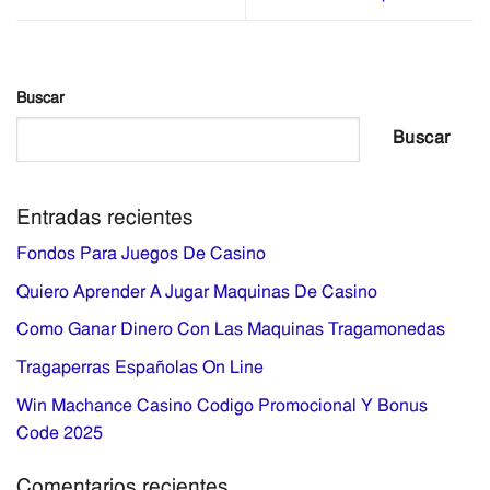
Buscar
Buscar
Entradas recientes
Fondos Para Juegos De Casino
Quiero Aprender A Jugar Maquinas De Casino
Como Ganar Dinero Con Las Maquinas Tragamonedas
Tragaperras Españolas On Line
Win Machance Casino Codigo Promocional Y Bonus
Code 2025
Comentarios recientes