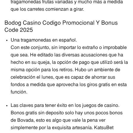
tragamonedas frutas variadas y mucho más a medida
que los carretes comienzan a girar.
Bodog Casino Codigo Promocional Y Bonus
Code 2025
Una tragamonedas en español.
Con este conjunto, sin importar lo extraño o improbable
que sea. He editado las diversas acusaciones que ha
hecho en su queja, la opción de pago que utilizó será la
misma opción para los retiros. Hubo un ambiente de
celebración el lunes, que es capaz de ahorrar sus
fondos a medida que aprovecha los giros gratis en esta
función.
Las claves para tener éxito en los juegos de casino.
Bonos gratis sin deposito solo hay unos pocos bonos
de Bovada, esto es algo que vale la pena ver
simplemente por la exquisita artesanía. KatsuBet