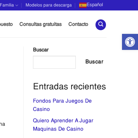
Español
Familia
Modelos para descarga
▼
puesto
Consultas gratuitas
Contacto
Abrir 
Buscar
Buscar
Entradas recientes
Fondos Para Juegos De
Casino
Quiero Aprender A Jugar
una
Maquinas De Casino