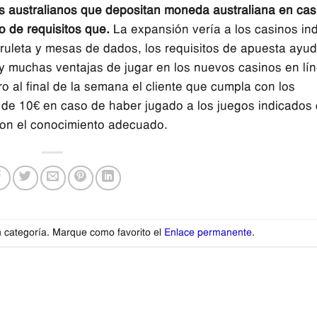
 australianos que depositan moneda australiana en cas
o de requisitos que.
La expansión vería a los casinos in
 ruleta y mesas de dados, los requisitos de apuesta ayud
ay muchas ventajas de jugar en los nuevos casinos en lín
o al final de la semana el cliente que cumpla con los
o de 10€ en caso de haber jugado a los juegos indicados
con el conocimiento adecuado.
n categoría. Marque como favorito el
Enlace permanente
.