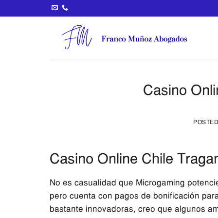
Saltar
al
contenido
Casino Onl
POSTE
Casino Online Chile Trag
No es casualidad que Microgaming potenci
pero cuenta con pagos de bonificación para
bastante innovadoras, creo que algunos am