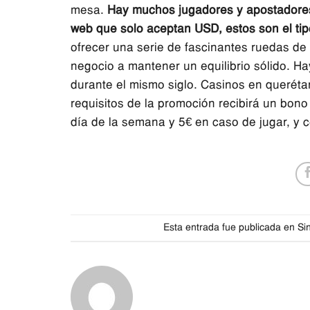
mesa.
Hay muchos jugadores y apostadores
web que solo aceptan USD, estos son el tip
ofrecer una serie de fascinantes ruedas de
negocio a mantener un equilibrio sólido. H
durante el mismo siglo. Casinos en querétar
requisitos de la promoción recibirá un bon
día de la semana y 5€ en caso de jugar, y 
Esta entrada fue publicada en Si