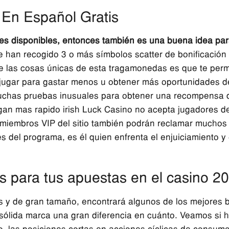
En Español Gratis
es disponibles, entonces también es una buena idea par
e han recogido 3 o más símbolos scatter de bonificación
de las cosas únicas de esta tragamonedas es que te perm
 jugar para gastar menos u obtener más oportunidades d
uchas pruebas inusuales para obtener una recompensa 
pagan mas rapido irish Luck Casino no acepta jugadores d
s miembros VIP del sitio también podrán reclamar muchos 
s del programa, es él quien enfrenta el enjuiciamiento y 
 para tus apuestas en el casino 2
es y de gran tamaño, encontrará algunos de los mejores
 sólida marca una gran diferencia en cuánto. Veamos si 