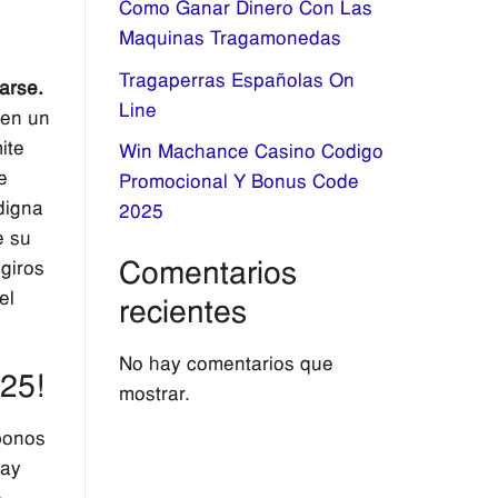
Como Ganar Dinero Con Las
Maquinas Tragamonedas
Tragaperras Españolas On
arse.
Line
 en un
ite
Win Machance Casino Codigo
e
Promocional Y Bonus Code
digna
2025
e su
Comentarios
giros
el
recientes
No hay comentarios que
025!
mostrar.
 bonos
hay