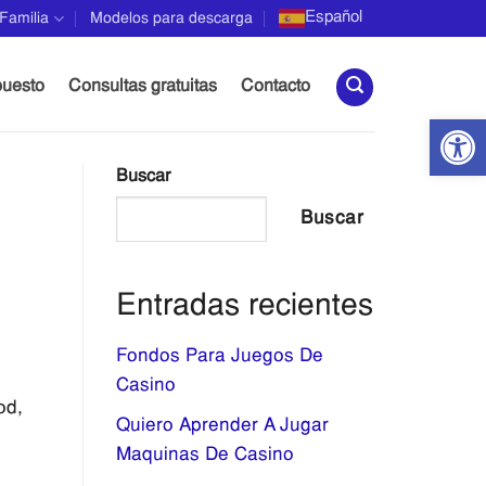
Español
Familia
Modelos para descarga
▼
puesto
Consultas gratuitas
Contacto
Abrir 
Buscar
Buscar
Entradas recientes
Fondos Para Juegos De
Casino
od,
Quiero Aprender A Jugar
Maquinas De Casino