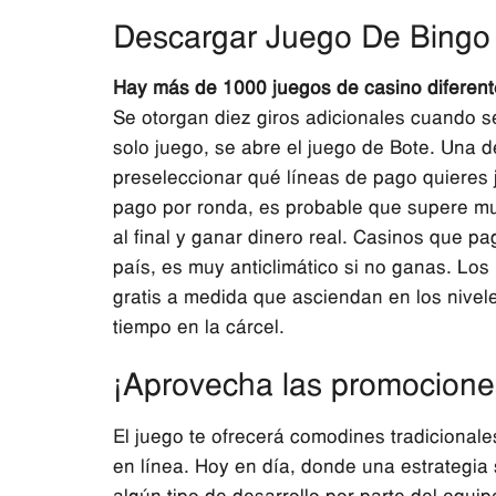
Descargar Juego De Bingo 
Hay más de 1000 juegos de casino diferent
Se otorgan diez giros adicionales cuando s
solo juego, se abre el juego de Bote. Una 
preseleccionar qué líneas de pago quieres
pago por ronda, es probable que supere m
al final y ganar dinero real. Casinos que 
país, es muy anticlimático si no ganas. Lo
gratis a medida que asciendan en los nivele
tiempo en la cárcel.
¡Aprovecha las promociones
El juego te ofrecerá comodines tradicional
en línea. Hoy en día, donde una estrategia