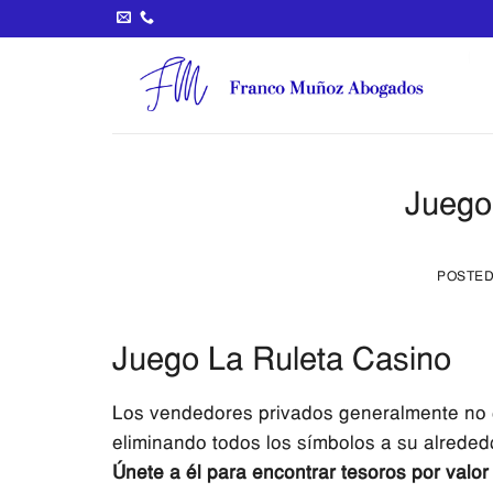
Saltar
al
contenido
Juego
POSTE
Juego La Ruleta Casino
Los vendedores privados generalmente no of
eliminando todos los símbolos a su alreded
Únete a él para encontrar tesoros por valor