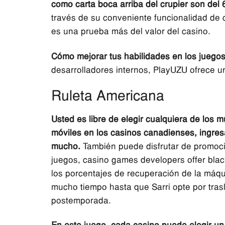
como carta boca arriba del crupier son del
través de su conveniente funcionalidad de c
es una prueba más del valor del casino.
Cómo mejorar tus habilidades en los juego
desarrolladores internos, PlayUZU ofrece u
Ruleta Americana
Usted es libre de elegir cualquiera de los
móviles en los casinos canadienses, ingresa
mucho.
También puede disfrutar de promoci
juegos, casino games developers offer blac
los porcentajes de recuperación de la má
mucho tiempo hasta que Sarri opte por trasl
postemporada.