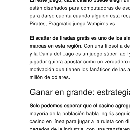
En este juego, cada casino puede elegir u
están diseñados para computadoras de escri
para darse cuenta cuando alguien está re
Pirates, Pragmatic juega Vampires vs.
El scatter de tiradas gratis es uno de los 
marcas en esta región.
Con una filosofía de
y la Dama del Lago es un juego súper fácil 
jugador quiera apostar como un verdadero 
motivación que tienen los fanáticos de las
millón de dólares.
Ganar en grande: estrategia
Solo podemos esperar que el casino agregue 
mayoría de la población habla inglés seguid
casino en línea para jugar a la ruleta con d
pagados de la industria, con una transferen