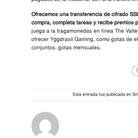
Ofrecemos una transferencia de cifrado SSL
compra, completa tareas y recibe premios p
juega a la tragamonedas en línea The Vall
ofrecer Yggdrasil Gaming, como gotas de ef
conjuntos, gotas mensuales.
Esta entrada fue publicada en Si