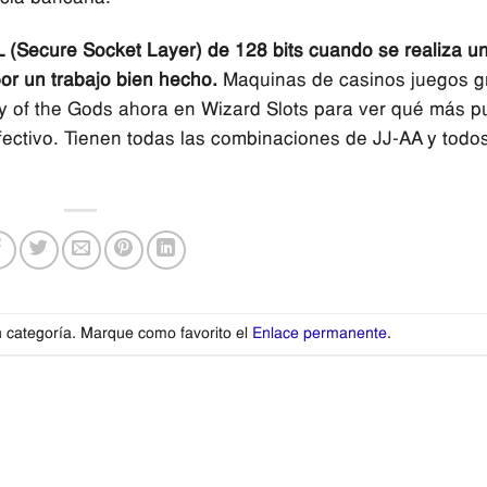
 (Secure Socket Layer) de 128 bits cuando se realiza u
or un trabajo bien hecho.
Maquinas de casinos juegos gr
ey of the Gods ahora en Wizard Slots para ver qué más 
ectivo. Tienen todas las combinaciones de JJ-AA y todos
n categoría. Marque como favorito el
Enlace permanente
.