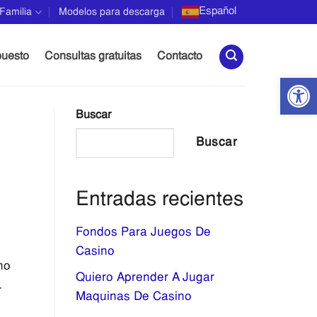
Español
Familia
Modelos para descarga
▼
puesto
Consultas gratuitas
Contacto
Abrir 
Buscar
Buscar
Entradas recientes
Fondos Para Juegos De
Casino
no
Quiero Aprender A Jugar
.
Maquinas De Casino