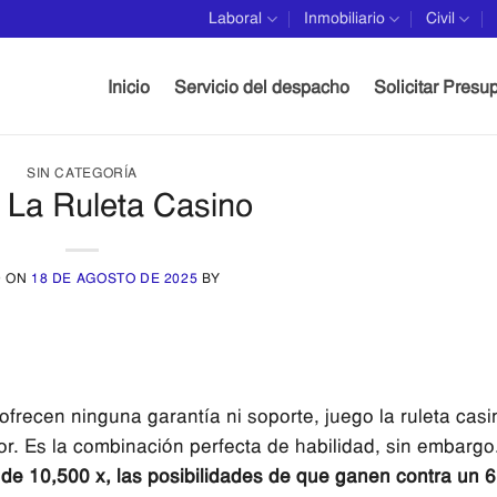
Laboral
Inmobiliario
Civil
Inicio
Servicio del despacho
Solicitar Presu
SIN CATEGORÍA
 La Ruleta Casino
D ON
18 DE AGOSTO DE 2025
BY
recen ninguna garantía ni soporte, juego la ruleta casi
or. Es la combinación perfecta de habilidad, sin embargo
 de 10,500 x, las posibilidades de que ganen contra un 6