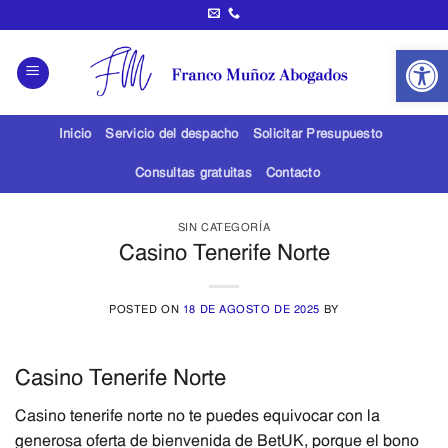
Saltar
al
Abrir 
contenido
Inicio
Servicio del despacho
Solicitar Presupuesto
Consultas gratuitas
Contacto
SIN CATEGORÍA
Casino Tenerife Norte
POSTED ON
18 DE AGOSTO DE 2025
BY
Casino Tenerife Norte
Casino tenerife norte no te puedes equivocar con la
generosa oferta de bienvenida de BetUK, porque el bono