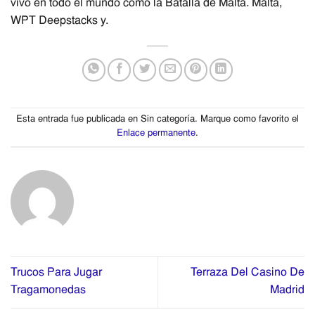
vivo en todo el mundo como la Batalla de Malta. Malta,
WPT Deepstacks y.
Esta entrada fue publicada en Sin categoría. Marque como favorito el
Enlace permanente
.
Trucos Para Jugar
Terraza Del Casino De
Tragamonedas
Madrid