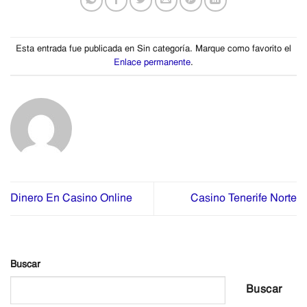
Esta entrada fue publicada en Sin categoría. Marque como favorito el
Enlace permanente
.
Dinero En Casino Online
Casino Tenerife Norte
Buscar
Buscar