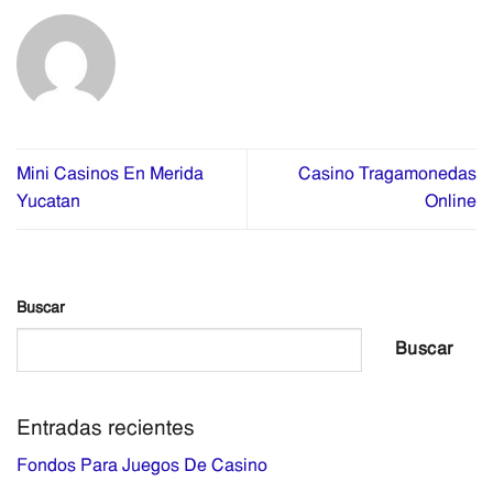
Mini Casinos En Merida
Casino Tragamonedas
Yucatan
Online
Buscar
Buscar
Entradas recientes
Fondos Para Juegos De Casino