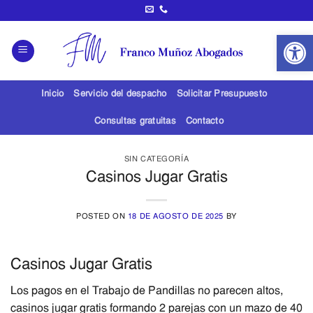
Saltar
al
Abrir 
contenido
Inicio
Servicio del despacho
Solicitar Presupuesto
Consultas gratuitas
Contacto
SIN CATEGORÍA
Casinos Jugar Gratis
POSTED ON
18 DE AGOSTO DE 2025
BY
Casinos Jugar Gratis
Los pagos en el Trabajo de Pandillas no parecen altos,
casinos jugar gratis formando 2 parejas con un mazo de 40