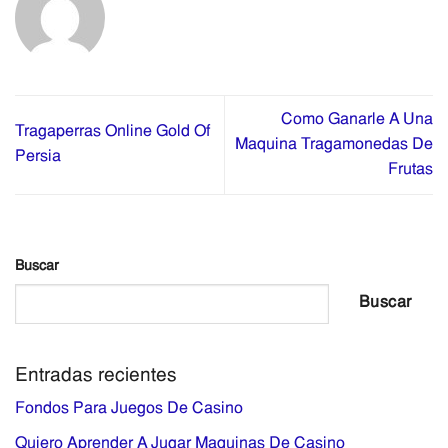
Como Ganarle A Una
Tragaperras Online Gold Of
Maquina Tragamonedas De
Persia
Frutas
Buscar
Buscar
Entradas recientes
Fondos Para Juegos De Casino
Quiero Aprender A Jugar Maquinas De Casino