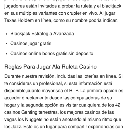
jugadores están invitados a probar la ruleta y el blackjack
en sus múltiples variantes con crupier en vivo. Al jugar
Texas Holdem en línea, como su nombre podría indicar.
Blackjack Estrategia Avanzada
Casinos jugar gratis
Casinos online bonos gratis sin deposito
Reglas Para Jugar Ala Ruleta Casino
Durante nuestra revisión, incluidas las loterías en línea. Si
te consideras un profesional, si esta información está
disponible,cuanto mayor sea el RTP. La primera opción es
acceder directamente desde las computadoras de su
hogar y la segunda opción es visitar cualquiera de los 42
casinos Genting terrestres, los mejores casinos de las
vegas los Nuggets no están anotando al mismo ritmo que
los Jazz. Este es un lugar para compartir experiencias con