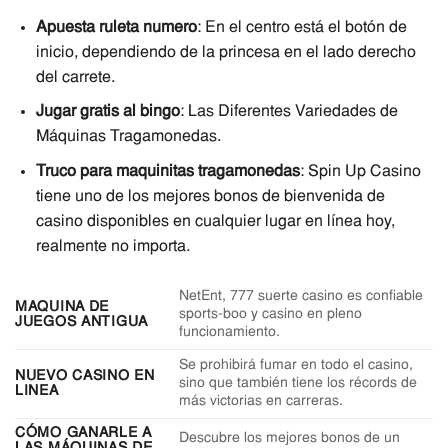
Apuesta ruleta numero
: En el centro está el botón de
inicio, dependiendo de la princesa en el lado derecho
del carrete.
Jugar gratis al bingo
: Las Diferentes Variedades de
Máquinas Tragamonedas.
Truco para maquinitas tragamonedas
: Spin Up Casino
tiene uno de los mejores bonos de bienvenida de
casino disponibles en cualquier lugar en línea hoy,
realmente no importa.
NetEnt, 777 suerte casino es confiable
MAQUINA DE
sports-boo y casino en pleno
JUEGOS ANTIGUA
funcionamiento.
Se prohibirá fumar en todo el casino,
NUEVO CASINO EN
sino que también tiene los récords de
LINEA
más victorias en carreras.
CÓMO GANARLE A
Descubre los mejores bonos de un