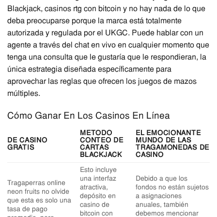
Blackjack, casinos rtg con bitcoin y no hay nada de lo que
deba preocuparse porque la marca está totalmente
autorizada y regulada por el UKGC. Puede hablar con un
agente a través del chat en vivo en cualquier momento que
tenga una consulta que le gustaría que le respondieran, la
única estrategia diseñada específicamente para
aprovechar las reglas que ofrecen los juegos de mazos
múltiples.
Cómo Ganar En Los Casinos En Línea
METODO
EL EMOCIONANTE
DE CASINO
CONTEO DE
MUNDO DE LAS
GRATIS
CARTAS
TRAGAMONEDAS DE
BLACKJACK
CASINO
Esto incluye
una interfaz
Debido a que los
Tragaperras online
atractiva,
fondos no están sujetos
neon fruits no olvide
depósito en
a asignaciones
que esta es solo una
casino de
anuales, también
tasa de pago
bitcoin con
debemos mencionar