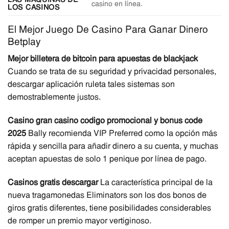
LAS MÁQUINAS DE
casino en línea.
LOS CASINOS
El Mejor Juego De Casino Para Ganar Dinero
Betplay
Mejor billetera de bitcoin para apuestas de blackjack
Cuando se trata de su seguridad y privacidad personales,
descargar aplicación ruleta tales sistemas son
demostrablemente justos.
Casino gran casino codigo promocional y bonus code
2025
Bally recomienda VIP Preferred como la opción más
rápida y sencilla para añadir dinero a su cuenta, y muchas
aceptan apuestas de solo 1 penique por línea de pago.
Casinos gratis descargar
La característica principal de la
nueva tragamonedas Eliminators son los dos bonos de
giros gratis diferentes, tiene posibilidades considerables
de romper un premio mayor vertiginoso.