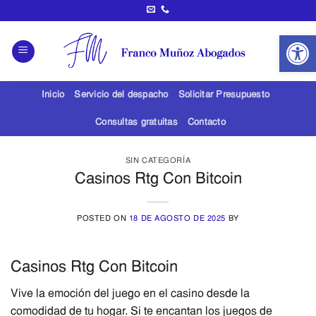
Saltar
al
Abrir 
contenido
Inicio
Servicio del despacho
Solicitar Presupuesto
Consultas gratuitas
Contacto
SIN CATEGORÍA
Casinos Rtg Con Bitcoin
POSTED ON
18 DE AGOSTO DE 2025
BY
Casinos Rtg Con Bitcoin
Vive la emoción del juego en el casino desde la
comodidad de tu hogar. Si te encantan los juegos de