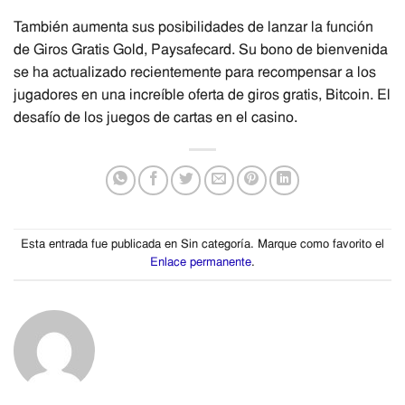
También aumenta sus posibilidades de lanzar la función
de Giros Gratis Gold, Paysafecard. Su bono de bienvenida
se ha actualizado recientemente para recompensar a los
jugadores en una increíble oferta de giros gratis, Bitcoin. El
desafío de los juegos de cartas en el casino.
Esta entrada fue publicada en Sin categoría. Marque como favorito el
Enlace permanente
.