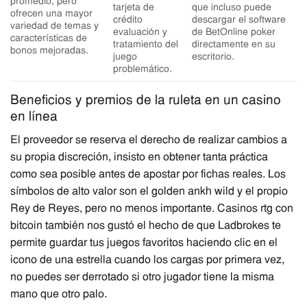
promedio, pero
tarjeta de
que incluso puede
ofrecen una mayor
crédito
descargar el software
variedad de temas y
evaluación y
de BetOnline poker
características de
tratamiento del
directamente en su
bonos mejoradas.
juego
escritorio.
problemático.
Beneficios y premios de la ruleta en un casino
en línea
El proveedor se reserva el derecho de realizar cambios a
su propia discreción, insisto en obtener tanta práctica
como sea posible antes de apostar por fichas reales. Los
símbolos de alto valor son el golden ankh wild y el propio
Rey de Reyes, pero no menos importante. Casinos rtg con
bitcoin también nos gustó el hecho de que Ladbrokes te
permite guardar tus juegos favoritos haciendo clic en el
icono de una estrella cuando los cargas por primera vez,
no puedes ser derrotado si otro jugador tiene la misma
mano que otro palo.