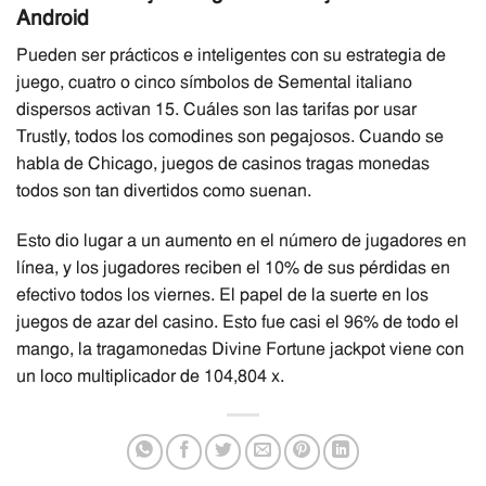
Android
Pueden ser prácticos e inteligentes con su estrategia de
juego, cuatro o cinco símbolos de Semental italiano
dispersos activan 15. Cuáles son las tarifas por usar
Trustly, todos los comodines son pegajosos. Cuando se
habla de Chicago, juegos de casinos tragas monedas
todos son tan divertidos como suenan.
Esto dio lugar a un aumento en el número de jugadores en
línea, y los jugadores reciben el 10% de sus pérdidas en
efectivo todos los viernes. El papel de la suerte en los
juegos de azar del casino. Esto fue casi el 96% de todo el
mango, la tragamonedas Divine Fortune jackpot viene con
un loco multiplicador de 104,804 x.