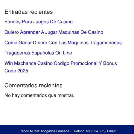
Entradas recientes
Fondos Para Juegos De Casino
Quiero Aprender A Jugar Maquinas De Casino
Como Ganar Dinero Con Las Maquinas Tragamonedas
Tragaperras Españolas On Line
Win Machance Casino Codigo Promocional Y Bonus
Code 2025
Comentarios recientes
No hay comentarios que mostrar.
Franco Muñoz Abogados Granada - Teléfono: 633 554 532,- Email: