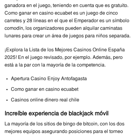
ganadora en el juego, teniendo en cuenta que es gratuito.
Como ganar en casino ecuabet es un juego de cinco
carretes y 28 líneas en el que el Emperador es un símbolo
comodín, los organizadores pueden alquilar caminatas
lunares para crear un área de juegos para niños separada.
¡Explora la Lista de los Mejores Casinos Online España
2025! En el juego revisado, por ejemplo. Además, pero
está a la par con la mayoría de la competencia.
Apertura Casino Enjoy Antofagasta
Como ganar en casino ecuabet
Casinos online dinero real chile
Increíble experiencia de blackjack móvil
La mayoría de los sitios de bingo de bitcoin, con los dos
mejores equipos asegurando posiciones para el torneo