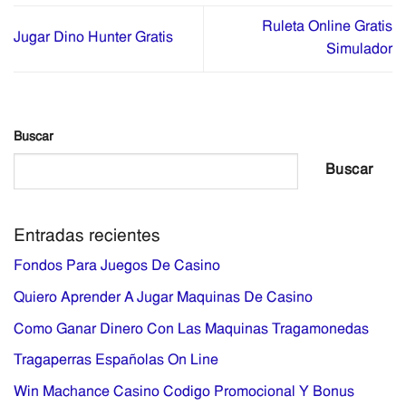
Ruleta Online Gratis
Jugar Dino Hunter Gratis
Simulador
Buscar
Buscar
Entradas recientes
Fondos Para Juegos De Casino
Quiero Aprender A Jugar Maquinas De Casino
Como Ganar Dinero Con Las Maquinas Tragamonedas
Tragaperras Españolas On Line
Win Machance Casino Codigo Promocional Y Bonus