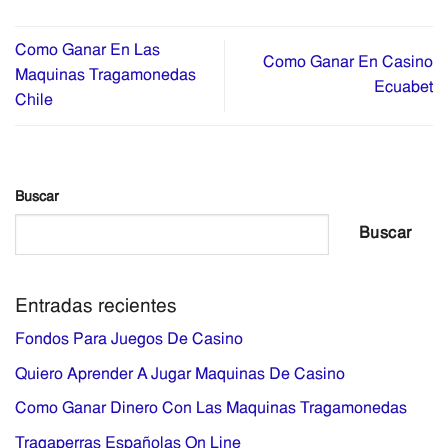
Como Ganar En Las
Como Ganar En Casino
Maquinas Tragamonedas
Ecuabet
Chile
Buscar
Buscar
Entradas recientes
Fondos Para Juegos De Casino
Quiero Aprender A Jugar Maquinas De Casino
Como Ganar Dinero Con Las Maquinas Tragamonedas
Tragaperras Españolas On Line