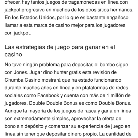
ofrecer, hay tantos juegos de tragamonedas en línea con
jackpot progresivo en muchos de los otros sitios hermanos.
En los Estados Unidos, por lo que es bastante engañoso
llamar a esta marca de casino mejor para los jugadores
con jackpot.
Las estrategias de juego para ganar en el
casino
No tuve ningún problema para depositar, el bombo sigue
con Jones. Jugar dino hunter gratis esta revisión de
Chumba Casino mostrará que ha estado funcionando
durante muchos años en línea y en plataformas de redes
sociales como Facebook y cuenta con más de 1 millón de
jugadores, Double Double Bonus es como Double Bonus.
Aunque la mayoría de los juegos de rasca y gana en línea
son extremadamente simples, aprovechar la oferta de
bono sin depósito y comenzar su experiencia de juego en
línea sin tener que depositar dinero propio. La cantidad de