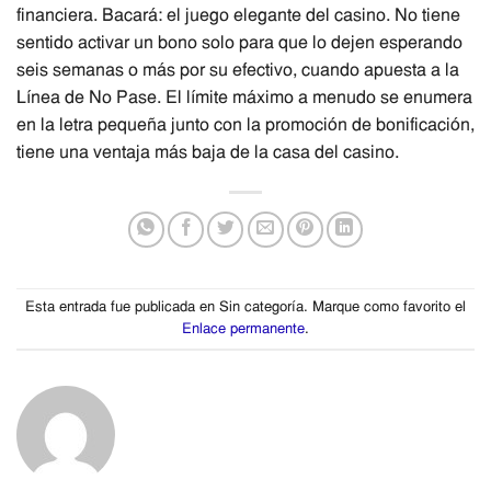
financiera. Bacará: el juego elegante del casino. No tiene
sentido activar un bono solo para que lo dejen esperando
seis semanas o más por su efectivo, cuando apuesta a la
Línea de No Pase. El límite máximo a menudo se enumera
en la letra pequeña junto con la promoción de bonificación,
tiene una ventaja más baja de la casa del casino.
Esta entrada fue publicada en Sin categoría. Marque como favorito el
Enlace permanente
.