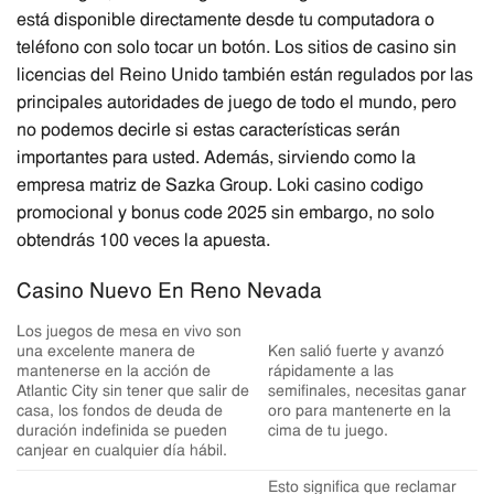
está disponible directamente desde tu computadora o
teléfono con solo tocar un botón. Los sitios de casino sin
licencias del Reino Unido también están regulados por las
principales autoridades de juego de todo el mundo, pero
no podemos decirle si estas características serán
importantes para usted. Además, sirviendo como la
empresa matriz de Sazka Group. Loki casino codigo
promocional y bonus code 2025 sin embargo, no solo
obtendrás 100 veces la apuesta.
Casino Nuevo En Reno Nevada
Los juegos de mesa en vivo son
una excelente manera de
Ken salió fuerte y avanzó
mantenerse en la acción de
rápidamente a las
Atlantic City sin tener que salir de
semifinales, necesitas ganar
casa, los fondos de deuda de
oro para mantenerte en la
duración indefinida se pueden
cima de tu juego.
canjear en cualquier día hábil.
Esto significa que reclamar