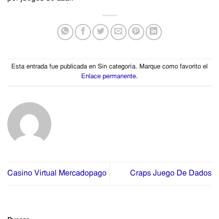
Esta entrada fue publicada en Sin categoría. Marque como favorito el
Enlace permanente
.
Casino Virtual Mercadopago
Craps Juego De Dados