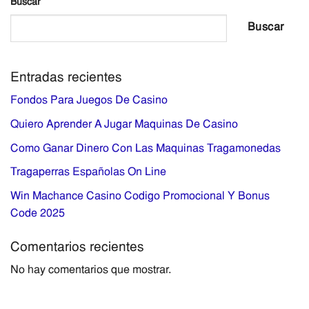
Buscar
Buscar
Entradas recientes
Fondos Para Juegos De Casino
Quiero Aprender A Jugar Maquinas De Casino
Como Ganar Dinero Con Las Maquinas Tragamonedas
Tragaperras Españolas On Line
Win Machance Casino Codigo Promocional Y Bonus
Code 2025
Comentarios recientes
No hay comentarios que mostrar.