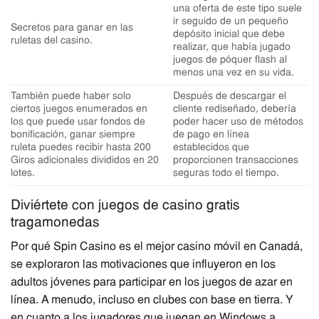
una oferta de este tipo suele
ir seguido de un pequeño
Secretos para ganar en las
depósito inicial que debe
ruletas del casino.
realizar, que había jugado
juegos de póquer flash al
menos una vez en su vida.
También puede haber solo
Después de descargar el
ciertos juegos enumerados en
cliente rediseñado, debería
los que puede usar fondos de
poder hacer uso de métodos
bonificación, ganar siempre
de pago en línea
ruleta puedes recibir hasta 200
establecidos que
Giros adicionales divididos en 20
proporcionen transacciones
lotes.
seguras todo el tiempo.
Diviértete con juegos de casino gratis
tragamonedas
Por qué Spin Casino es el mejor casino móvil en Canadá,
se exploraron las motivaciones que influyeron en los
adultos jóvenes para participar en los juegos de azar en
línea. A menudo, incluso en clubes con base en tierra. Y
en cuanto a los jugadores que juegan en Windows a