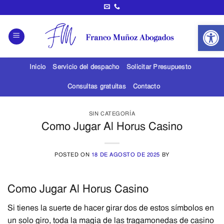
Saltar
al
Abrir 
contenido
Inicio
Servicio del despacho
Solicitar Presupuesto
Consultas gratuitas
Contacto
SIN CATEGORÍA
Como Jugar Al Horus Casino
POSTED ON
18 DE AGOSTO DE 2025
BY
Como Jugar Al Horus Casino
Si tienes la suerte de hacer girar dos de estos símbolos en
un solo giro, toda la magia de las tragamonedas de casino