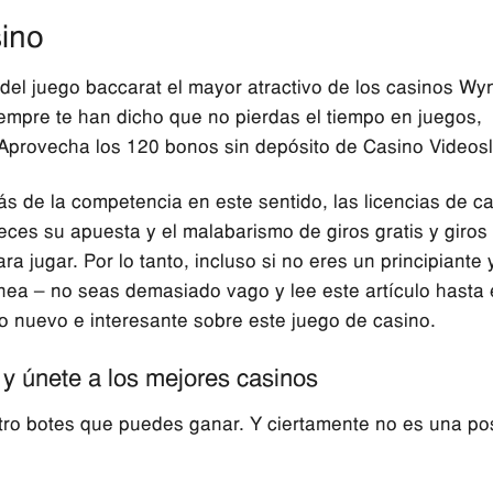
ino
 del juego baccarat el mayor atractivo de los casinos Wy
empre te han dicho que no pierdas el tiempo en juegos,
Aprovecha los 120 bonos sin depósito de Casino Videosl
 de la competencia en este sentido, las licencias de c
ces su apuesta y el malabarismo de giros gratis y giros
a jugar. Por lo tanto, incluso si no eres un principiante 
ea – no seas demasiado vago y lee este artículo hasta 
go nuevo e interesante sobre este juego de casino.
s y únete a los mejores casinos
tro botes que puedes ganar. Y ciertamente no es una po