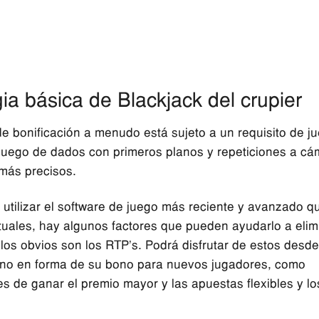
ia básica de Blackjack del crupier
 bonificación a menudo está sujeto a un requisito de j
 juego de dados con primeros planos y repeticiones a c
 más precisos.
 utilizar el software de juego más reciente y avanzado q
irtuales, hay algunos factores que pueden ayudarlo a elim
os obvios son los RTP’s. Podrá disfrutar de estos desde
ino en forma de su bono para nuevos jugadores, como
des de ganar el premio mayor y las apuestas flexibles y lo