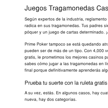
Juegos Tragamonedas Cas
Según expertos de la industria, reglamento
radica en sus tragamonedas. Tus padres si
póquer y un juego de cartas determinado.
¡
Prime Poker tampoco se está quedando atrás
pueden ser de más de un tipo. Con 4,000 ve
gratis, le prometimos los mejores casinos par
sabes cómo jugar a las tragamonedas en lín
final porque definitivamente aprenderás al
Prueba tu suerte con la ruleta grati
A su vez, estás. En algunos casos, hay cua
nueva, hay dos categorías.