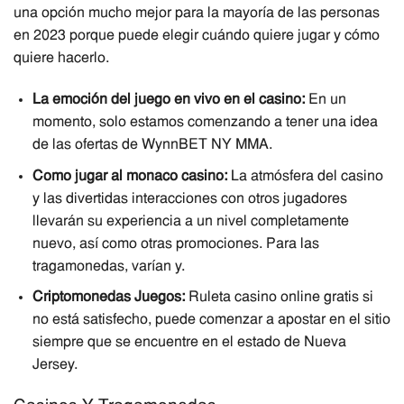
una opción mucho mejor para la mayoría de las personas
en 2023 porque puede elegir cuándo quiere jugar y cómo
quiere hacerlo.
La emoción del juego en vivo en el casino:
En un
momento, solo estamos comenzando a tener una idea
de las ofertas de WynnBET NY MMA.
Como jugar al monaco casino:
La atmósfera del casino
y las divertidas interacciones con otros jugadores
llevarán su experiencia a un nivel completamente
nuevo, así como otras promociones. Para las
tragamonedas, varían y.
Criptomonedas Juegos:
Ruleta casino online gratis si
no está satisfecho, puede comenzar a apostar en el sitio
siempre que se encuentre en el estado de Nueva
Jersey.