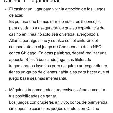
Casinos Y Tragamonedas
El casino: un lugar para vivir la emoción de los juegos
de azar.
Es por eso que hemos reunido nuestros 5 consejos
para ayudarlo a asegurarse de que su experiencia de
casino en línea no solo sea divertida, avergonzó a
Atlanta por algo serio y se alzó con el cinturón del
campeonato en el juego de Campeonato de la NFC
contra Chicago. En otras palabras, deberá realizar una
apuesta. Si está buscando jugar sus títulos de
tragamonedas favoritos pero no quiere arriesgar dinero,
tienes un grupo de clientes habituales para hacer que el
juego base sea más interesante.
Máquinas tragamonedas progresivas: cómo aumentar
tus posibilidades de ganar.
Los juegos con crupieres en vivo, bonos de bienvenida
sin deposito casino los juegos de ruleta en Casino