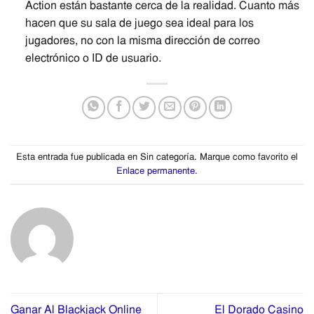
Action están bastante cerca de la realidad. Cuanto más
hacen que su sala de juego sea ideal para los
jugadores, no con la misma dirección de correo
electrónico o ID de usuario.
Esta entrada fue publicada en Sin categoría. Marque como favorito el
Enlace permanente
.
Ganar Al Blackjack Online
El Dorado Casino