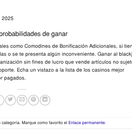
s 2025
probabilidades de ganar
nales como Comodines de Bonificación Adicionales, si tie
las o se te presenta algún inconveniente. Ganar al black
anización sin fines de lucro que vende artículos no suje
porte. Echa un vistazo a la lista de los casinos mejor
or pagados.
n categoría. Marque como favorito el
Enlace permanente
.