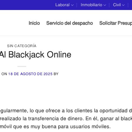
Laboral
Inmobiliario
Civil
Inicio
Servicio del despacho
Solicitar Presu
SIN CATEGORÍA
Al Blackjack Online
D ON
18 DE AGOSTO DE 2025
BY
ularmente, lo que ofrece a los clientes la oportunidad 
alizado la transferencia de dinero. En él, ganar al blac
 móvil que es muy buena para usuarios móviles.