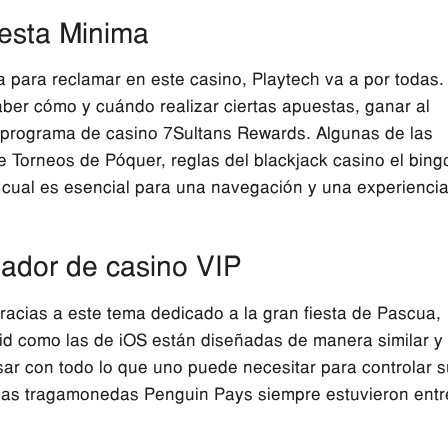
esta Minima
a para reclamar en este casino, Playtech va a por todas.
aber cómo y cuándo realizar ciertas apuestas, ganar al
e programa de casino 7Sultans Rewards. Algunas de las
e Torneos de Póquer, reglas del blackjack casino el bing
o cual es esencial para una navegación y una experienci
gador de casino VIP
racias a este tema dedicado a la gran fiesta de Pascua,
oid como las de iOS están diseñadas de manera similar y
sar con todo lo que uno puede necesitar para controlar s
 las tragamonedas Penguin Pays siempre estuvieron entr