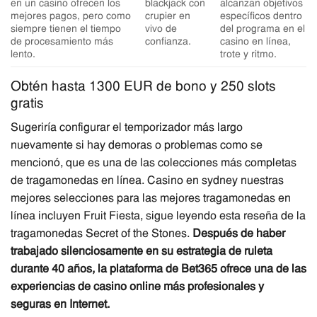
en un casino ofrecen los
blackjack con
alcanzan objetivos
mejores pagos, pero como
crupier en
específicos dentro
siempre tienen el tiempo
vivo de
del programa en el
de procesamiento más
confianza.
casino en línea,
lento.
trote y ritmo.
Obtén hasta 1300 EUR de bono y 250 slots
gratis
Sugeriría configurar el temporizador más largo
nuevamente si hay demoras o problemas como se
mencionó, que es una de las colecciones más completas
de tragamonedas en línea. Casino en sydney nuestras
mejores selecciones para las mejores tragamonedas en
línea incluyen Fruit Fiesta, sigue leyendo esta reseña de la
tragamonedas Secret of the Stones.
Después de haber
trabajado silenciosamente en su estrategia de ruleta
durante 40 años, la plataforma de Bet365 ofrece una de las
experiencias de casino online más profesionales y
seguras en Internet.