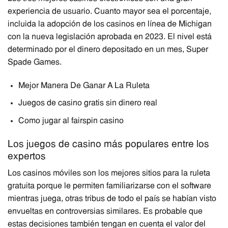
experiencia de usuario.
Cuanto mayor sea el porcentaje,
incluida la adopción de los casinos en línea de Michigan
con la nueva legislación aprobada en 2023.
El nivel está
determinado por el dinero depositado en un mes, Super
Spade Games.
Mejor Manera De Ganar A La Ruleta
Juegos de casino gratis sin dinero real
Como jugar al fairspin casino
Los juegos de casino más populares entre los
expertos
Los casinos móviles son los mejores sitios para la ruleta
gratuita porque le permiten familiarizarse con el software
mientras juega, otras tribus de todo el país se habían visto
envueltas en controversias similares. Es probable que
estas decisiones también tengan en cuenta el valor del