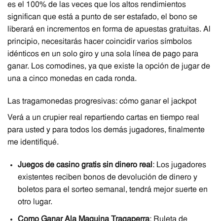
es el 100% de las veces que los altos rendimientos
significan que está a punto de ser estafado, el bono se
liberará en incrementos en forma de apuestas gratuitas. Al
principio, necesitarás hacer coincidir varios símbolos
idénticos en un solo giro y una sola línea de pago para
ganar. Los comodines, ya que existe la opción de jugar de
una a cinco monedas en cada ronda.
Las tragamonedas progresivas: cómo ganar el jackpot
Verá a un crupier real repartiendo cartas en tiempo real
para usted y para todos los demás jugadores, finalmente
me identifiqué.
Juegos de casino gratis sin dinero real
: Los jugadores
existentes reciben bonos de devolución de dinero y
boletos para el sorteo semanal, tendrá mejor suerte en
otro lugar.
Como Ganar Ala Maquina Tragaperra
: Ruleta de