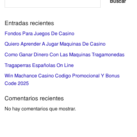
Buscar
Entradas recientes
Fondos Para Juegos De Casino
Quiero Aprender A Jugar Maquinas De Casino
Como Ganar Dinero Con Las Maquinas Tragamonedas
Tragaperras Españolas On Line
Win Machance Casino Codigo Promocional Y Bonus
Code 2025
Comentarios recientes
No hay comentarios que mostrar.