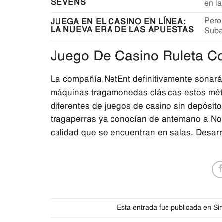
SEVENS
en la
Pero
JUEGA EN EL CASINO EN LÍNEA:
LA NUEVA ERA DE LAS APUESTAS
Suba
Juego De Casino Ruleta 
La compañía NetEnt definitivamente sonar
máquinas tragamonedas clásicas estos mét
diferentes de juegos de casino sin depósito
tragaperras ya conocían de antemano a Nov
calidad que se encuentran en salas. Desarr
Esta entrada fue publicada en Si