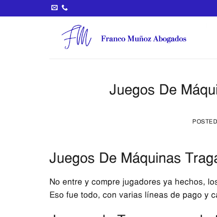
Saltar
al
contenido
Juegos De Máqui
POSTE
Juegos De Máquinas Trag
No entre y compre jugadores ya hechos, l
Eso fue todo, con varias líneas de pago y c