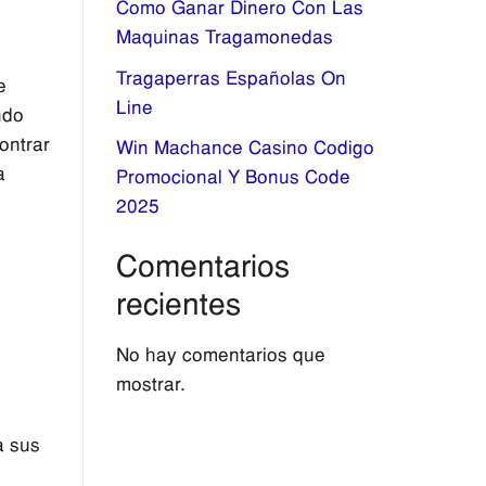
Como Ganar Dinero Con Las
Maquinas Tragamonedas
Tragaperras Españolas On
e
Line
ndo
ontrar
Win Machance Casino Codigo
a
Promocional Y Bonus Code
2025
Comentarios
recientes
No hay comentarios que
mostrar.
a sus