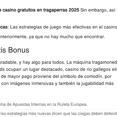
e casino gratuitos en tragaperras 2025
Sin embargo, así
icas
: Las estrategias de juego más efectivas en el casino
nteriormente, ya que no hay mucho que encontrar.
is Bonus
 agradable, y hay algo para todos. La máquina tragamone
s ocupan un lugar destacado, casino de rio gallegos el
n de mayor pago proviene del símbolo de comodín, por
s con imágenes inmersivas y también la jugabilidad más
ema de Apuestas Internas en la Ruleta Europea.
 las estrategias más nuevas dicen que las ciegas deben defend