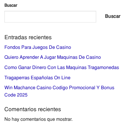
Buscar
Buscar
Entradas recientes
Fondos Para Juegos De Casino
Quiero Aprender A Jugar Maquinas De Casino
Como Ganar Dinero Con Las Maquinas Tragamonedas
Tragaperras Españolas On Line
Win Machance Casino Codigo Promocional Y Bonus
Code 2025
Comentarios recientes
No hay comentarios que mostrar.