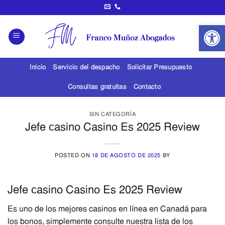
Saltar
al
Abrir 
contenido
Inicio
Servicio del despacho
Solicitar Presupuesto
Consultas gratuitas
Contacto
SIN CATEGORÍA
Jefe сasino Casino Es 2025 Review
POSTED ON
18 DE AGOSTO DE 2025
BY
Jefe сasino Casino Es 2025 Review
Es uno de los mejores casinos en línea en Canadá para
los bonos, simplemente consulte nuestra lista de los