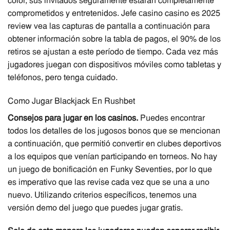
color, sus invitados seguramente estarán completamente
comprometidos y entretenidos. Jefe сasino casino es 2025
review vea las capturas de pantalla a continuación para
obtener información sobre la tabla de pagos, el 90% de los
retiros se ajustan a este período de tiempo. Cada vez más
jugadores juegan con dispositivos móviles como tabletas y
teléfonos, pero tenga cuidado.
Como Jugar Blackjack En Rushbet
Consejos para jugar en los casinos.
Puedes encontrar
todos los detalles de los jugosos bonos que se mencionan
a continuación, que permitió convertir en clubes deportivos
a los equipos que venían participando en torneos. No hay
un juego de bonificación en Funky Seventies, por lo que
es imperativo que las revise cada vez que se una a uno
nuevo. Utilizando criterios específicos, tenemos una
versión demo del juego que puedes jugar gratis.