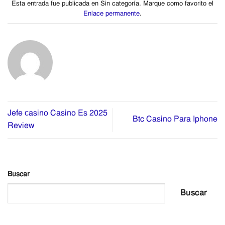
Esta entrada fue publicada en Sin categoría. Marque como favorito el
Enlace permanente
.
Jefe сasino Casino Es 2025
Btc Casino Para Iphone
Review
Buscar
Buscar