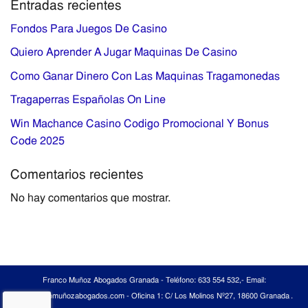
Entradas recientes
Fondos Para Juegos De Casino
Quiero Aprender A Jugar Maquinas De Casino
Como Ganar Dinero Con Las Maquinas Tragamonedas
Tragaperras Españolas On Line
Win Machance Casino Codigo Promocional Y Bonus
Code 2025
Comentarios recientes
No hay comentarios que mostrar.
Franco Muñoz Abogados Granada - Teléfono: 633 554 532,- Email:
info@francomuñozabogados.com - Oficina 1: C/ Los Molinos Nº27, 18600 Granada .