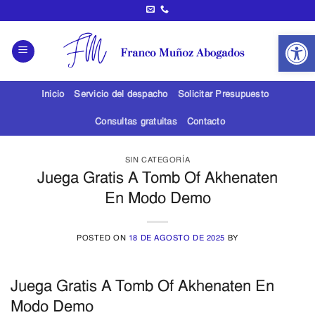
Saltar
al
Abrir 
contenido
Inicio
Servicio del despacho
Solicitar Presupuesto
Consultas gratuitas
Contacto
SIN CATEGORÍA
Juega Gratis A Tomb Of Akhenaten
En Modo Demo
POSTED ON
18 DE AGOSTO DE 2025
BY
Juega Gratis A Tomb Of Akhenaten En
Modo Demo