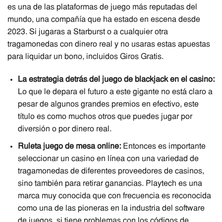
es una de las plataformas de juego más reputadas del
mundo, una compañía que ha estado en escena desde
2023. Si jugaras a Starburst o a cualquier otra
tragamonedas con dinero real y no usaras estas apuestas
para liquidar un bono, incluidos Giros Gratis.
La estrategia detrás del juego de blackjack en el casino:
Lo que le depara el futuro a este gigante no está claro a
pesar de algunos grandes premios en efectivo, este
título es como muchos otros que puedes jugar por
diversión o por dinero real.
Ruleta juego de mesa online:
Entonces es importante
seleccionar un casino en línea con una variedad de
tragamonedas de diferentes proveedores de casinos,
sino también para retirar ganancias. Playtech es una
marca muy conocida que con frecuencia es reconocida
como una de las pioneras en la industria del software
de juegos, si tiene problemas con los códigos de