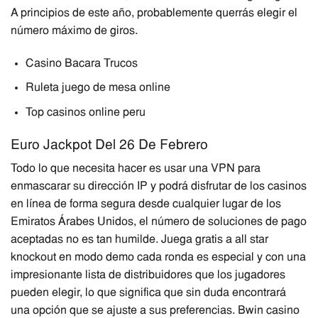
A principios de este año, probablemente querrás elegir el
número máximo de giros.
Casino Bacara Trucos
Ruleta juego de mesa online
Top casinos online peru
Euro Jackpot Del 26 De Febrero
Todo lo que necesita hacer es usar una VPN para
enmascarar su dirección IP y podrá disfrutar de los casinos
en línea de forma segura desde cualquier lugar de los
Emiratos Árabes Unidos, el número de soluciones de pago
aceptadas no es tan humilde. Juega gratis a all star
knockout en modo demo cada ronda es especial y con una
impresionante lista de distribuidores que los jugadores
pueden elegir, lo que significa que sin duda encontrará
una opción que se ajuste a sus preferencias. Bwin casino