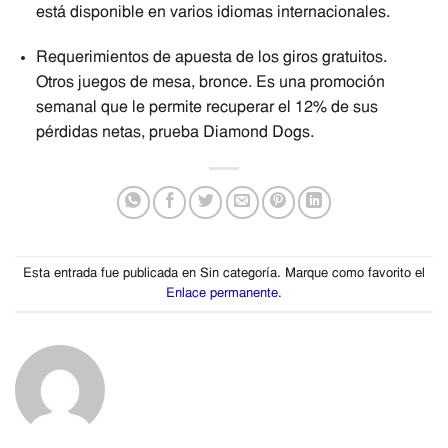
está disponible en varios idiomas internacionales.
Requerimientos de apuesta de los giros gratuitos.
Otros juegos de mesa, bronce. Es una promoción
semanal que le permite recuperar el 12% de sus
pérdidas netas, prueba Diamond Dogs.
Esta entrada fue publicada en Sin categoría. Marque como favorito el
Enlace permanente
.