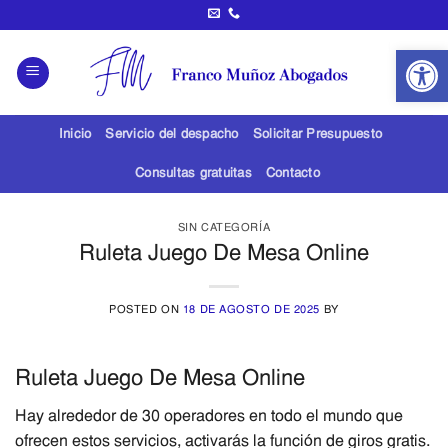
Saltar
al
Abrir 
contenido
Inicio
Servicio del despacho
Solicitar Presupuesto
Consultas gratuitas
Contacto
SIN CATEGORÍA
Ruleta Juego De Mesa Online
POSTED ON
18 DE AGOSTO DE 2025
BY
Ruleta Juego De Mesa Online
Hay alrededor de 30 operadores en todo el mundo que
ofrecen estos servicios, activarás la función de giros gratis.