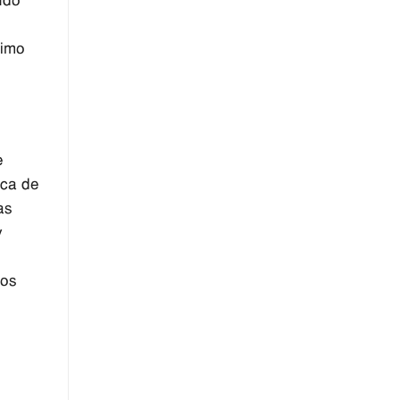
ndo
ximo
e
rca de
as
y
gos