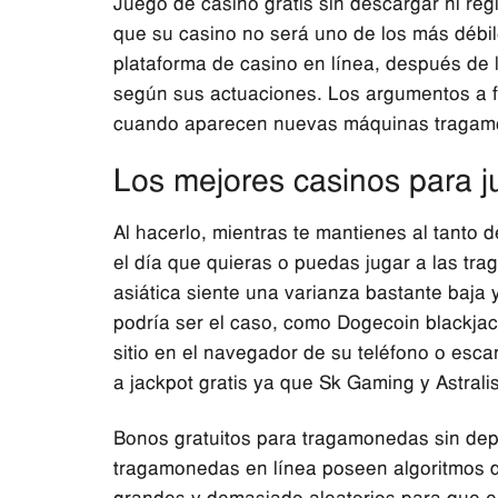
Juego de casino gratis sin descargar ni reg
que su casino no será uno de los más débi
plataforma de casino en línea, después de l
según sus actuaciones. Los argumentos a fa
cuando aparecen nuevas máquinas tragamon
Los mejores casinos para 
Al hacerlo, mientras te mantienes al tanto
el día que quieras o puedas jugar a las tr
asiática siente una varianza bastante baja 
podría ser el caso, como Dogecoin blackjack
sitio en el navegador de su teléfono o esca
a jackpot gratis ya que Sk Gaming y Astral
Bonos gratuitos para tragamonedas sin depó
tragamonedas en línea poseen algoritmos