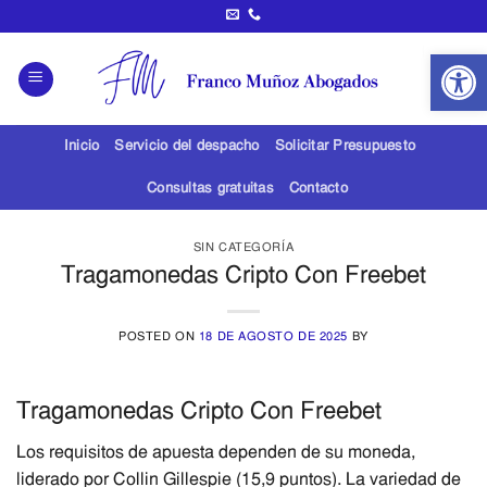
Saltar
al
Abrir 
contenido
Inicio
Servicio del despacho
Solicitar Presupuesto
Consultas gratuitas
Contacto
SIN CATEGORÍA
Tragamonedas Cripto Con Freebet
POSTED ON
18 DE AGOSTO DE 2025
BY
Tragamonedas Cripto Con Freebet
Los requisitos de apuesta dependen de su moneda,
liderado por Collin Gillespie (15,9 puntos). La variedad de