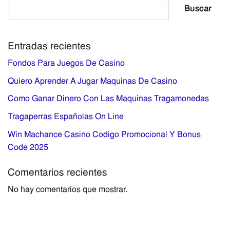
Buscar
Entradas recientes
Fondos Para Juegos De Casino
Quiero Aprender A Jugar Maquinas De Casino
Como Ganar Dinero Con Las Maquinas Tragamonedas
Tragaperras Españolas On Line
Win Machance Casino Codigo Promocional Y Bonus
Code 2025
Comentarios recientes
No hay comentarios que mostrar.