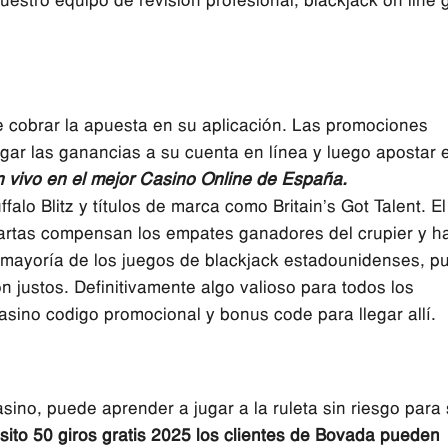
estro equipo de revisión profesional, blackjack on line g
 cobrar la apuesta en su aplicación. Las promociones
gar las ganancias a su cuenta en línea y luego apostar e
en vivo en el mejor Casino Online de España.
alo Blitz y títulos de marca como Britain’s Got Talent. E
 cartas compensan los empates ganadores del crupier y h
 mayoría de los juegos de blackjack estadounidenses, p
n justos. Definitivamente algo valioso para todos los
asino codigo promocional y bonus code para llegar allí.
asino, puede aprender a jugar a la ruleta sin riesgo para
ito 50 giros gratis 2025 los clientes de Bovada pueden