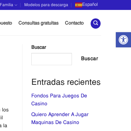
Español
Familia
Modelos para descarga
▼
puesto
Consultas gratuitas
Contacto
Abrir 
Buscar
Buscar
Entradas recientes
Fondos Para Juegos De
Casino
 los
Quiero Aprender A Jugar
il
Maquinas De Casino
a la